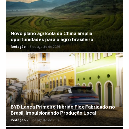
Novo plano agrícola da China amplia
oportunidades para o agro brasileiro
Redação
-
5 de agosto de 2026
BYD Lança Primeiro Híbrido Flex Fabricado no
Brasil, Impulsionando Produção Local
Redação
-
5 de agosto de 2026