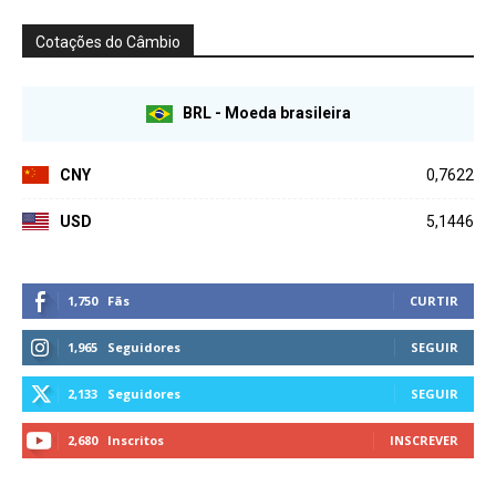
Cotações do Câmbio
BRL - Moeda brasileira
CNY
0,7622
USD
5,1446
1,750
Fãs
CURTIR
1,965
Seguidores
SEGUIR
2,133
Seguidores
SEGUIR
2,680
Inscritos
INSCREVER