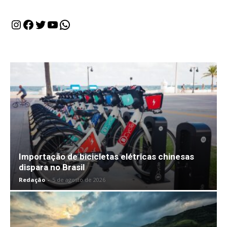
Instagram
Facebook
Twitter
Youtube
WhatsApp
Importação de bicicletas elétricas chinesas
dispara no Brasil
Redação
-
5 de agosto de 2026