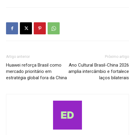
Artigo anterior
Próximo artigo
Huawei reforça Brasil como
Ano Cultural Brasil-China 2026
mercado prioritário em
amplia intercâmbio e fortalece
estratégia global fora da China
laços bilaterais