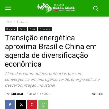
Início
Bilateral
Bilateral
Capa
Brasil
Economia
Transição energética
aproxima Brasil e China em
agenda de diversificação
econômica
Além das commodities: potências buscam
convergência em hidrogênio verde, energia eólica e
descarbonização industrial
Por
Editorial
-
1 de abril de 2026
34385