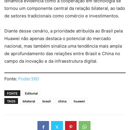
dinâmica evidencia como a cooperação em tecnologia se
tornou um componente central da relação bilateral, ao lado
de setores tradicionais como comércio e investimentos.
Diante desse cenário, a prioridade atribuída ao Brasil pela
Huawei não apenas destaca o potencial do mercado
nacional, mas também sinaliza uma tendência mais ampla
de aprofundamento das relações entre Brasil e China no
campo da inovação e da infraestrutura digital.
Fonte:
Poder360
FONTE
Editorial
TAGS
bilateral
brasil
china
huawei