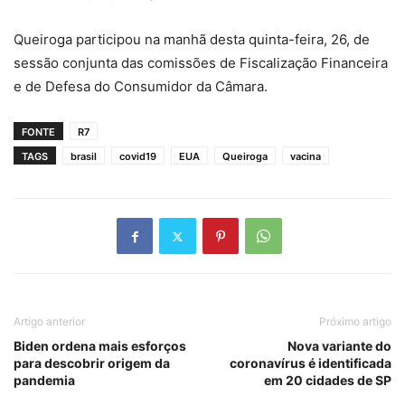
Queiroga participou na manhã desta quinta-feira, 26, de
sessão conjunta das comissões de Fiscalização Financeira
e de Defesa do Consumidor da Câmara.
FONTE
R7
TAGS
brasil
covid19
EUA
Queiroga
vacina
Artigo anterior
Próximo artigo
Biden ordena mais esforços
Nova variante do
para descobrir origem da
coronavírus é identificada
pandemia
em 20 cidades de SP