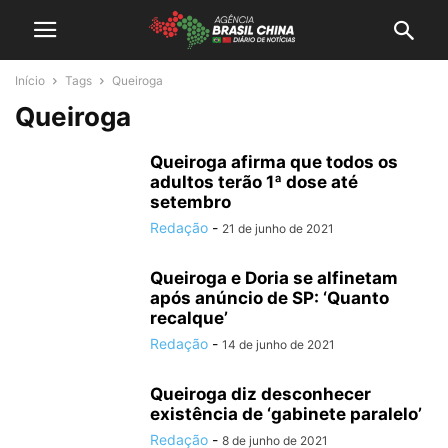
Início
Tags
Queiroga
Queiroga
Queiroga afirma que todos os
adultos terão 1ª dose até
setembro
Redação
-
21 de junho de 2021
Queiroga e Doria se alfinetam
após anúncio de SP: ‘Quanto
recalque’
Redação
-
14 de junho de 2021
Queiroga diz desconhecer
existência de ‘gabinete paralelo’
Redação
-
8 de junho de 2021