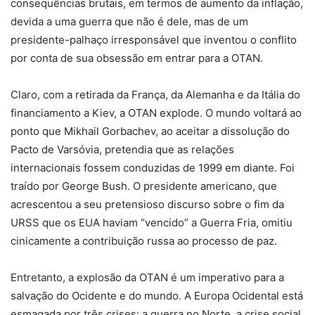
consequências brutais, em termos de aumento da inflação,
devida a uma guerra que não é dele, mas de um
presidente-palhaço irresponsável que inventou o conflito
por conta de sua obsessão em entrar para a OTAN.
Claro, com a retirada da França, da Alemanha e da Itália do
financiamento a Kiev, a OTAN explode. O mundo voltará ao
ponto que Mikhail Gorbachev, ao aceitar a dissolução do
Pacto de Varsóvia, pretendia que as relações
internacionais fossem conduzidas de 1999 em diante. Foi
traído por George Bush. O presidente americano, que
acrescentou a seu pretensioso discurso sobre o fim da
URSS que os EUA haviam “vencido” a Guerra Fria, omitiu
cinicamente a contribuição russa ao processo de paz.
Entretanto, a explosão da OTAN é um imperativo para a
salvação do Ocidente e do mundo. A Europa Ocidental está
esmagada por três crises: a guerra no Norte, a crise social