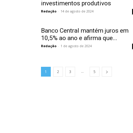
investimentos produtivos
Redação
-
14 de agosto de 2024
Banco Central mantém juros em
10,5% ao ano e afirma que...
Redação
-
1 de agosto de 2024
...
1
2
3
5