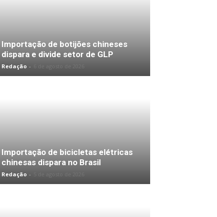
Importação de botijões chineses
dispara e divide setor de GLP
Redação
-
6 de agosto de 2026
Importação de bicicletas elétricas
chinesas dispara no Brasil
Redação
-
5 de agosto de 2026