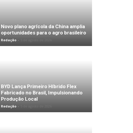
Novo plano agrícola da China amplia
oportunidades para o agro brasileiro
Redação
-
5 de agosto de 2026
BYD Lança Primeiro Híbrido Flex
Fabricado no Brasil, Impulsionando
Produção Local
Redação
-
5 de agosto de 2026