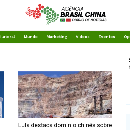
ilateral
Mundo
Marketing
Videos
Eventos
Op
Lula destaca domínio chinês sobre