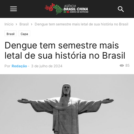
Início
Brasil
Dengue tem semestre mais letal de sua história no Brasil
Brasil
Capa
Dengue tem semestre mais
letal de sua história no Brasil
85
Por
Redação
-
3 de julho de 2024