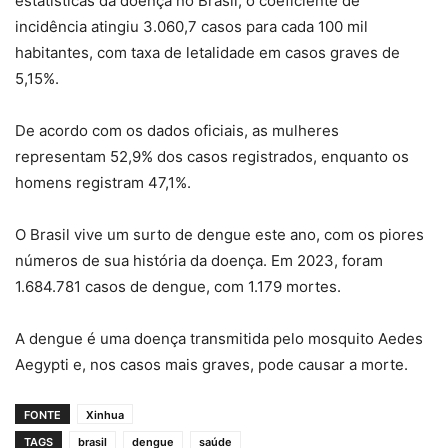
estatísticas da doença no Brasil, o coeficiente de
incidência atingiu 3.060,7 casos para cada 100 mil
habitantes, com taxa de letalidade em casos graves de
5,15%.
De acordo com os dados oficiais, as mulheres
representam 52,9% dos casos registrados, enquanto os
homens registram 47,1%.
O Brasil vive um surto de dengue este ano, com os piores
números de sua história da doença. Em 2023, foram
1.684.781 casos de dengue, com 1.179 mortes.
A dengue é uma doença transmitida pelo mosquito Aedes
Aegypti e, nos casos mais graves, pode causar a morte.
FONTE
Xinhua
TAGS
brasil
dengue
saúde