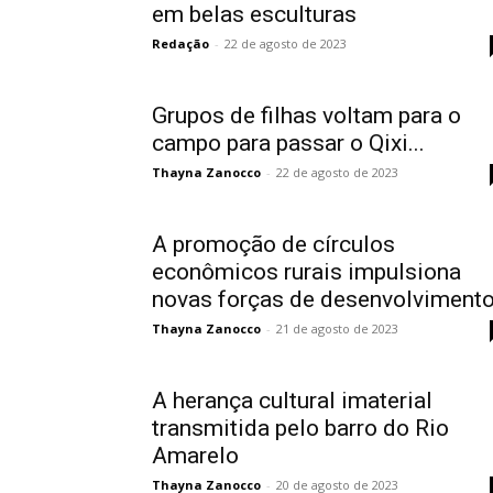
em belas esculturas
Redação
-
22 de agosto de 2023
Grupos de filhas voltam para o
campo para passar o Qixi...
Thayna Zanocco
-
22 de agosto de 2023
A promoção de círculos
econômicos rurais impulsiona
novas forças de desenvolviment
Thayna Zanocco
-
21 de agosto de 2023
A herança cultural imaterial
transmitida pelo barro do Rio
Amarelo
Thayna Zanocco
-
20 de agosto de 2023