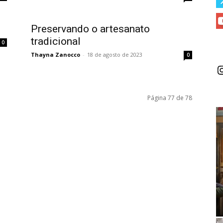
Preservando o artesanato
tradicional
0
Thayna Zanocco
-
18 de agosto de 2023
0
I
Página 77 de 78