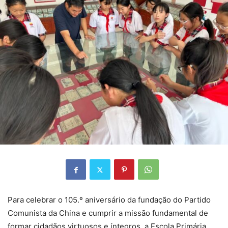
Para celebrar o 105.º aniversário da fundação do Partido
Comunista da China e cumprir a missão fundamental de
formar cidadãos virtuosos e íntegros, a Escola Primária