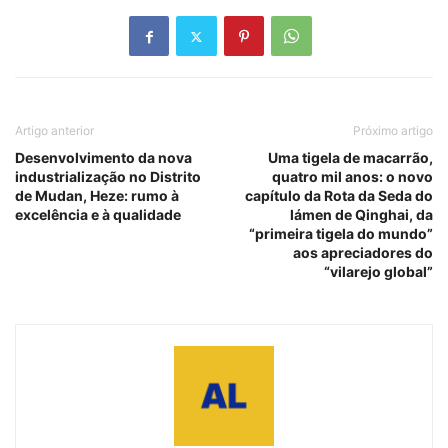
Artigo anterior
Próximo artigo
Desenvolvimento da nova
Uma tigela de macarrão,
industrialização no Distrito
quatro mil anos: o novo
de Mudan, Heze: rumo à
capítulo da Rota da Seda do
excelência e à qualidade
lámen de Qinghai, da
“primeira tigela do mundo”
aos apreciadores do
“vilarejo global”