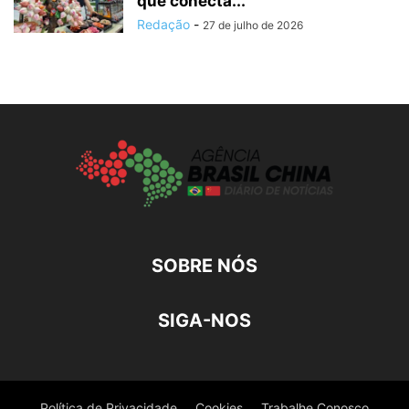
que conecta...
Redação
-
27 de julho de 2026
SOBRE NÓS
SIGA-NOS
Política de Privacidade
Cookies
Trabalhe Conosco