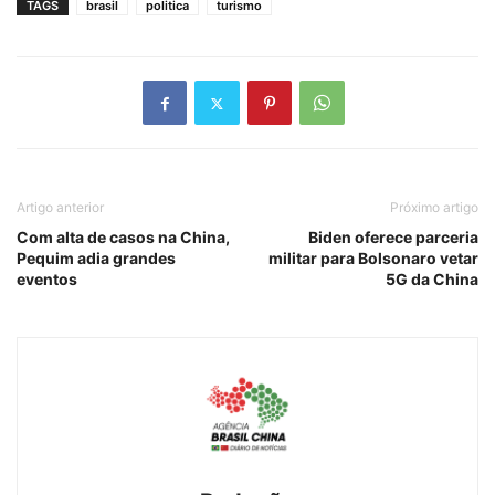
TAGS
brasil
politica
turismo
Artigo anterior
Próximo artigo
Com alta de casos na China,
Biden oferece parceria
Pequim adia grandes
militar para Bolsonaro vetar
eventos
5G da China