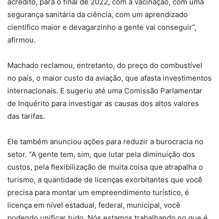
acredito, para o final de 2022, com a vacinação, com uma
segurança sanitária da ciência, com um aprendizado
científico maior e devagarzinho a gente vai conseguir”,
afirmou.
Machado reclamou, entretanto, do preço do combustível
no país, o maior custo da aviação, que afasta investimentos
internacionais. E sugeriu até uma Comissão Parlamentar
de Inquérito para investigar as causas dos altos valores
das tarifas.
Ele também anunciou ações para reduzir a burocracia no
setor. “A gente tem, sim, que lutar pela diminuição dos
custos, pela flexibilização de muita coisa que atrapalha o
turismo, a quantidade de licenças exorbitantes que você
precisa para montar um empreendimento turístico, é
licença em nível estadual, federal, municipal, você
podendo unificar tudo. Nós estamos trabalhando no que é