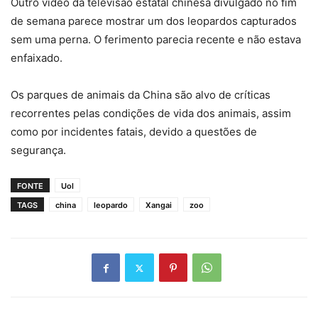
Outro vídeo da televisão estatal chinesa divulgado no fim
de semana parece mostrar um dos leopardos capturados
sem uma perna. O ferimento parecia recente e não estava
enfaixado.
Os parques de animais da China são alvo de críticas
recorrentes pelas condições de vida dos animais, assim
como por incidentes fatais, devido a questões de
segurança.
FONTE
Uol
TAGS
china
leopardo
Xangai
zoo