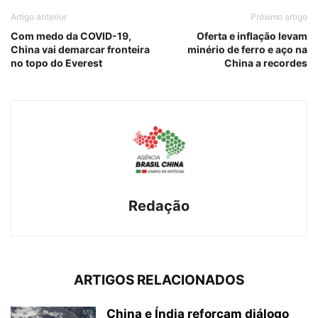
Artigo anterior
Próximo artigo
Com medo da COVID-19,
Oferta e inflação levam
China vai demarcar fronteira
minério de ferro e aço na
no topo do Everest
China a recordes
Redação
ARTIGOS RELACIONADOS
China e Índia reforçam diálogo