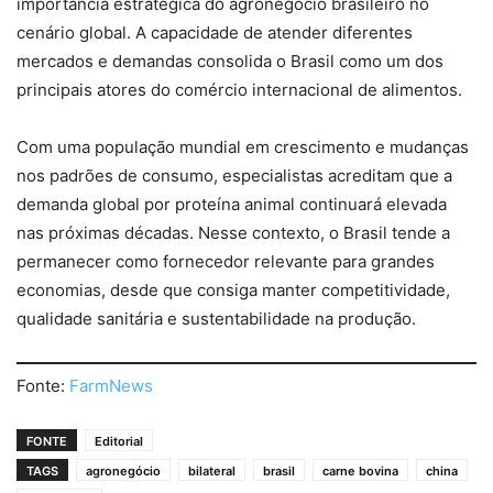
importância estratégica do agronegócio brasileiro no
cenário global. A capacidade de atender diferentes
mercados e demandas consolida o Brasil como um dos
principais atores do comércio internacional de alimentos.
Com uma população mundial em crescimento e mudanças
nos padrões de consumo, especialistas acreditam que a
demanda global por proteína animal continuará elevada
nas próximas décadas. Nesse contexto, o Brasil tende a
permanecer como fornecedor relevante para grandes
economias, desde que consiga manter competitividade,
qualidade sanitária e sustentabilidade na produção.
Fonte:
FarmNews
FONTE
Editorial
TAGS
agronegócio
bilateral
brasil
carne bovina
china