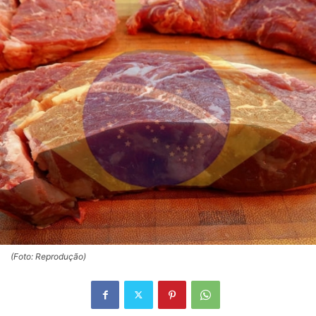
(Foto: Reprodução)