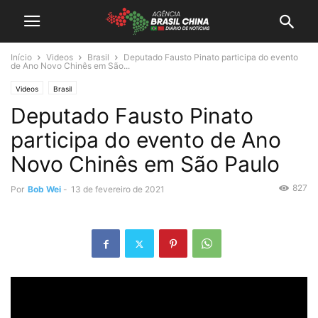
Início
Videos
Brasil
Deputado Fausto Pinato participa do evento
de Ano Novo Chinês em São...
Videos
Brasil
Deputado Fausto Pinato
participa do evento de Ano
Novo Chinês em São Paulo
827
Por
Bob Wei
-
13 de fevereiro de 2021