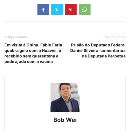
Artigo anterior
Próximo artigo
Em visita à China, Fábio Faria
Prisão do Deputado Federal
quebra gelo com a Huawei, é
Daniel Silveira, comentarios
recebido sem quarentena e
da Deputada Perpetua
pede ajuda com a vacina
Bob Wei