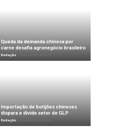
Queda da demanda chinesa por
carne desafia agronegócio brasileiro
Redação
-
6 de agosto de 2026
Importação de botijões chineses
dispara e divide setor de GLP
Redação
-
6 de agosto de 2026