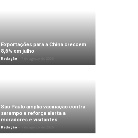
Exportações para a China crescem
8,6% em julho
Redação
-
7 de agosto de 2026
São Paulo amplia vacinação contra
sarampo e reforça alerta a
moradores e visitantes
Redação
-
7 de agosto de 2026