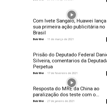
Com Ivete Sangalo, Huawei lança
sua primeira ação publicitária no
Brasil
Bob Wei
-
11 de março de 2021
Prisão do Deputado Federal Dani
Silveira, comentarios da Deputad
Perpetua
Bob Wei
-
17 de fevereiro de 2021
Resposta do MRE da China ao
paralização dos teste com o...
Bob Wei
-
27 de janeiro de 2021