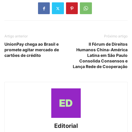
Artigo anterior
Próximo artigo
UnionPay chega ao Brasil e
II Fórum de Direitos
promete agitar mercado de
Humanos China-América
cartões de crédito
Latina em São Paulo
Consolida Consensos e
Lança Rede de Cooperação
Editorial