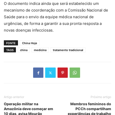
O documento indica ainda que será estabelecido um
mecanismo de coordenação com a Comissão Nacional de
Saúde para o envio da equipe médica nacional de
urgências, de forma a garantir a sua pronta resposta a
novas doenças infecciosas.
FONTE
China Hoje
TAGS
china
medicina
tratamento tradicional
Artigo anterior
Próximo artigo
Operação militar na
Membros femininos do
Amazônia deve começar em
PCCh compartilham
10 dias, avisa Mourão
experiências de trabalho