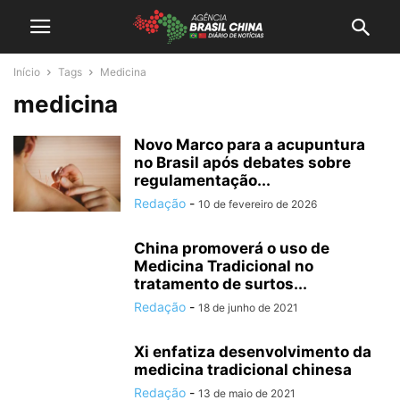
Início
Tags
Medicina
medicina
Novo Marco para a acupuntura
no Brasil após debates sobre
regulamentação...
Redação
-
10 de fevereiro de 2026
China promoverá o uso de
Medicina Tradicional no
tratamento de surtos...
Redação
-
18 de junho de 2021
Xi enfatiza desenvolvimento da
medicina tradicional chinesa
Redação
-
13 de maio de 2021