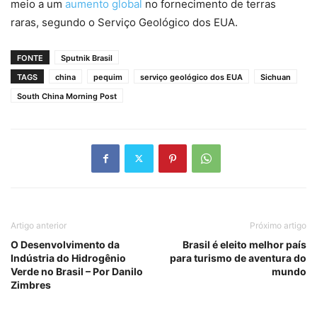
meio a um
aumento global
no fornecimento de terras
raras, segundo o Serviço Geológico dos EUA.
FONTE
Sputnik Brasil
TAGS
china
pequim
serviço geológico dos EUA
Sichuan
South China Morning Post
Artigo anterior
Próximo artigo
O Desenvolvimento da
Brasil é eleito melhor país
Indústria do Hidrogênio
para turismo de aventura do
Verde no Brasil – Por Danilo
mundo
Zimbres