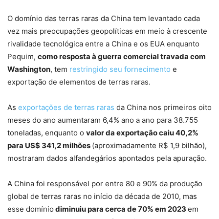
O domínio das terras raras da China tem levantado cada
vez mais preocupações geopolíticas em meio à crescente
rivalidade tecnológica entre a China e os EUA enquanto
Pequim,
como resposta à guerra comercial travada com
Washington
, tem
restringido seu fornecimento
e
exportação de elementos de terras raras.
As
exportações de terras raras
da China nos primeiros oito
meses do ano aumentaram 6,4% ano a ano para 38.755
toneladas, enquanto o
valor da exportação caiu 40,2%
para US$ 341,2 milhões
(aproximadamente R$ 1,9 bilhão),
mostraram dados alfandegários apontados pela apuração.
A China foi responsável por entre 80 e 90% da produção
global de terras raras no início da década de 2010, mas
esse domínio
diminuiu para cerca de 70% em 2023
em