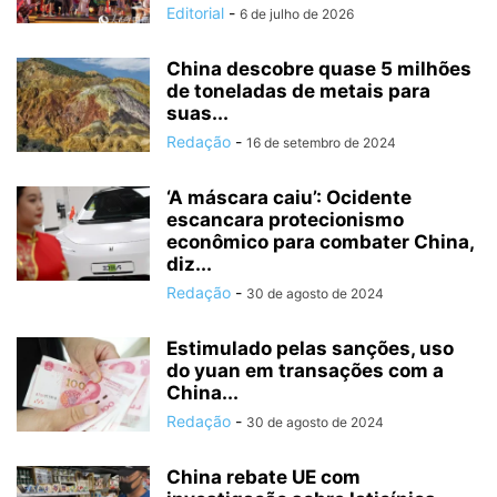
Editorial
-
6 de julho de 2026
China descobre quase 5 milhões
de toneladas de metais para
suas...
Redação
-
16 de setembro de 2024
‘A máscara caiu’: Ocidente
escancara protecionismo
econômico para combater China,
diz...
Redação
-
30 de agosto de 2024
Estimulado pelas sanções, uso
do yuan em transações com a
China...
Redação
-
30 de agosto de 2024
China rebate UE com