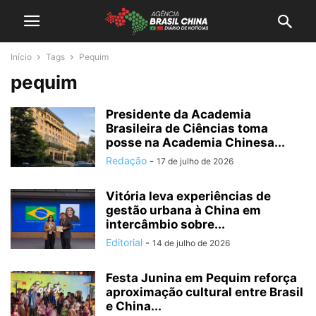
Início
Tags
Pequim
pequim
Presidente da Academia
Brasileira de Ciências toma
posse na Academia Chinesa...
Redação
-
17 de julho de 2026
Vitória leva experiências de
gestão urbana à China em
intercâmbio sobre...
Editorial
-
14 de julho de 2026
Festa Junina em Pequim reforça
aproximação cultural entre Brasil
e China...