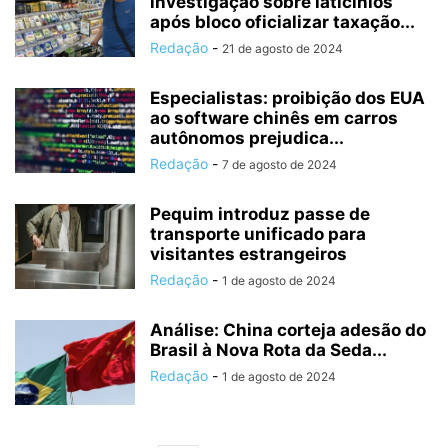
investigação sobre laticínios
após bloco oficializar taxação...
Redação
-
21 de agosto de 2024
Especialistas: proibição dos EUA
ao software chinês em carros
autônomos prejudica...
Redação
-
7 de agosto de 2024
Pequim introduz passe de
transporte unificado para
visitantes estrangeiros
Redação
-
1 de agosto de 2024
Análise: China corteja adesão do
Brasil à Nova Rota da Seda...
Redação
-
1 de agosto de 2024