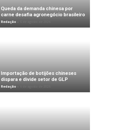
Queda da demanda chinesa por
carne desafia agronegócio brasileiro
Redação
-
6 de agosto de 2026
Importação de botijões chineses
dispara e divide setor de GLP
Redação
-
6 de agosto de 2026