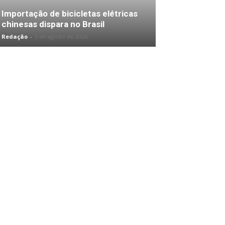
Importação de bicicletas elétricas
chinesas dispara no Brasil
Redação
-
5 de agosto de 2026