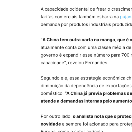
A capacidade ocidental de frear o crescim
tarifas comerciais também esbarra na
pujan
demanda por produtos industriais produzid
“
A China tem outra carta na manga, que é 
atualmente conta com uma classe média de 
governo é expandir esse número para 700 m
capacidade”, revelou Fernandes.
Segundo ele, essa estratégia econômica chi
diminuição da dependência de exportações
doméstico.
“A China já previa problemas d
atende a demandas internas pelo aumento
Por outro lado,
o analista nota que o prot
novidade
e sempre foi acionado para prot
Europa, como o setor agrícola.