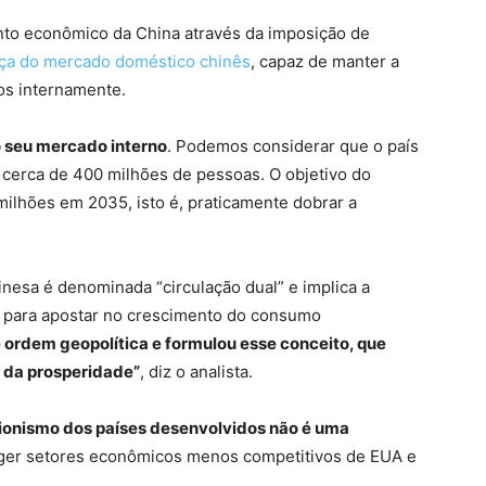
ento econômico da China através da imposição de
ça do mercado doméstico chinês
, capaz de manter a
os internamente.
o seu mercado interno
. Podemos considerar que o país
cerca de 400 milhões de pessoas. O objetivo do
ilhões em 2035, isto é, praticamente dobrar a
nesa é denominada “circulação dual” e implica a
 para apostar no crescimento do consumo
e ordem geopolítica e formulou esse conceito, que
 da prosperidade”
, diz o analista.
ecionismo dos países desenvolvidos não é uma
eger setores econômicos menos competitivos de EUA e