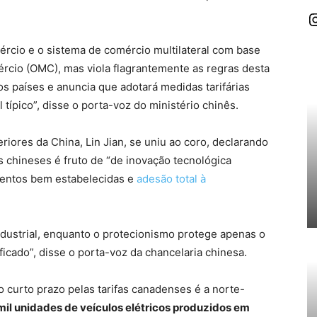
I
mércio e o sistema de comércio multilateral com base
rcio (OMC), mas viola flagrantemente as regras desta
 países e anuncia que adotará medidas tarifárias
 típico”, disse o porta-voz do ministério chinês.
riores da China, Lin Jian, se uniu ao coro, declarando
s chineses é fruto de “de inovação tecnológica
imentos bem estabelecidas e
adesão total à
dustrial, enquanto o protecionismo protege apenas o
ficado”, disse o porta-voz da chancelaria chinesa.
curto prazo pelas tarifas canadenses é a norte-
mil unidades de veículos elétricos produzidos em