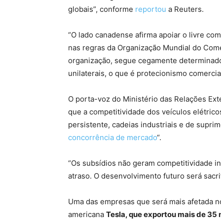
globais”, conforme
reportou
a Reuters.
“O lado canadense afirma apoiar o livre co
nas regras da Organização Mundial do Comé
organização, segue cegamente determinados
unilaterais, o que é protecionismo comercial
O porta-voz do Ministério das Relações Exte
que a competitividade dos veículos elétrico
persistente, cadeias industriais e de supr
concorrência de mercado
“.
“Os subsídios não geram competitividade in
atraso. O desenvolvimento futuro será sacri
Uma das empresas que será mais afetada no 
americana
Tesla, que exportou mais de 35 