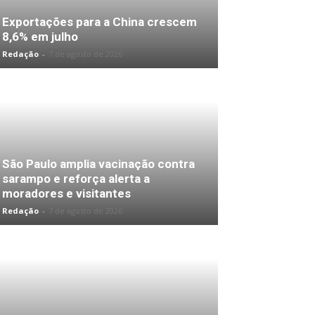
Exportações para a China crescem
8,6% em julho
Redação
-
7 de agosto de 2026
São Paulo amplia vacinação contra
sarampo e reforça alerta a
moradores e visitantes
Redação
-
7 de agosto de 2026