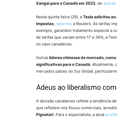
Xangai para o Canadá em 2023
, de
acordo
Nesta quinta-feira (29), a
Tesla solicitou a
impostas
,
reportou
a Reuters. As tarifas im
exemplo, garantem tratamento especial a o
de tarifas que variam entre 17 e 36%, a Te
no caso canadense.
Outras
líderes chinesas de mercado, como
significativas para o Canadá
. Atualmente, 
mercados países do Sul Global, particularm
Adeus ao liberalismo com
A decisão canadense reflete a tendência de
que refletem nos fluxos comerciais, acredit
Pignatari
. Para o especialista, a atual
prolif