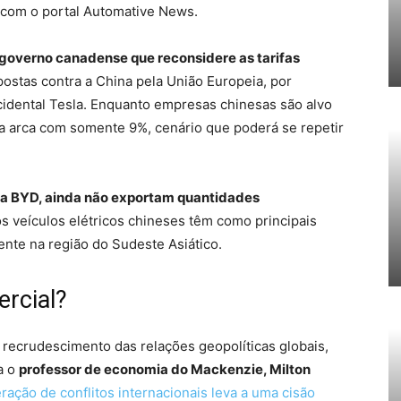
com o portal Automative News.
o governo canadense que reconsidere as tarifas
postas contra a China pela União Europeia, por
cidental Tesla. Enquanto empresas chinesas são alvo
sla arca com somente 9%, cenário que poderá se repetir
 a BYD, ainda não exportam quantidades
os veículos elétricos chineses têm como principais
ente na região do Sudeste Asiático.
ercial?
 recrudescimento das relações geopolíticas globais,
a o
professor de economia do Mackenzie, Milton
eração de conflitos internacionais leva a uma cisão