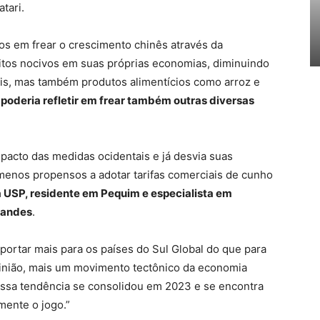
tari.
os em frear o crescimento chinês através da
eitos nocivos em suas próprias economias, diminuindo
ais, mas também produtos alimentícios como arroz e
 poderia refletir em frear também outras diversas
mpacto das medidas ocidentais e já desvia suas
menos propensos a adotar tarifas comerciais de cunho
a USP, residente em Pequim e especialista em
nandes
.
portar mais para os países do Sul Global do que para
pinião, mais um movimento tectônico da economia
 “Essa tendência se consolidou em 2023 e se encontra
ente o jogo.”