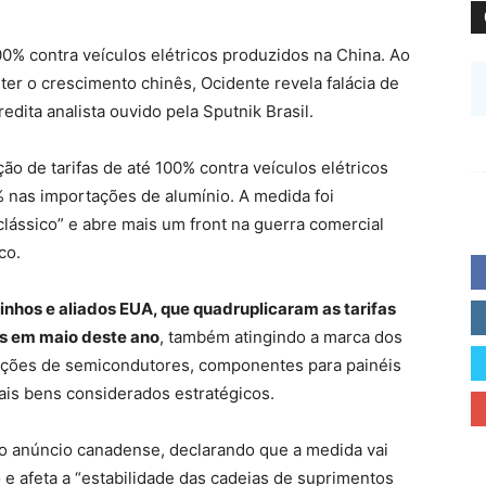
0% contra veículos elétricos produzidos na China. Ao
er o crescimento chinês, Ocidente revela falácia de
edita analista ouvido pela Sputnik Brasil.
o de tarifas de até 100% contra veículos elétricos
% nas importações de alumínio. A medida foi
clássico” e abre mais um front na guerra comercial
co.
nhos e aliados EUA, que quadruplicaram as tarifas
es em maio deste ano
, também atingindo a marca dos
ações de semicondutores, componentes para painéis
mais bens considerados estratégicos.
ao anúncio canadense, declarando que a medida vai
 e afeta a “estabilidade das cadeias de suprimentos