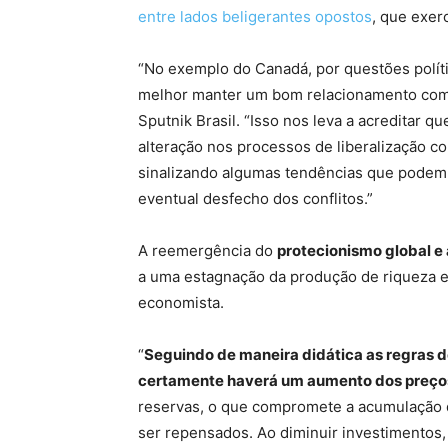
entre lados beligerantes opostos
, que exer
“No exemplo do Canadá, por questões políti
melhor manter um bom relacionamento com o
Sputnik Brasil. “Isso nos leva a acreditar 
alteração nos processos de liberalização c
sinalizando algumas tendências que podem 
eventual desfecho dos conflitos.”
A reemergência do
protecionismo global e
a uma estagnação da produção de riqueza e 
economista.
“
Seguindo de maneira didática as regras d
certamente haverá um aumento dos preço
reservas, o que compromete a acumulação d
ser repensados. Ao diminuir investimentos,