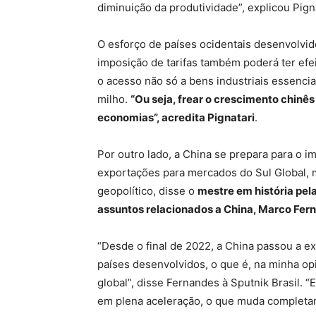
diminuição da produtividade”, explicou Pigna
O esforço de países ocidentais desenvolvid
imposição de tarifas também poderá ter ef
o acesso não só a bens industriais essenci
milho.
“Ou seja, frear o crescimento chinês
economias”, acredita Pignatari
.
Por outro lado, a China se prepara para o i
exportações para mercados do Sul Global, 
geopolítico, disse o
mestre em história pel
assuntos relacionados a China, Marco Fer
“Desde o final de 2022, a China passou a ex
países desenvolvidos, o que é, na minha o
global”, disse Fernandes à Sputnik Brasil.
em plena aceleração, o que muda completam