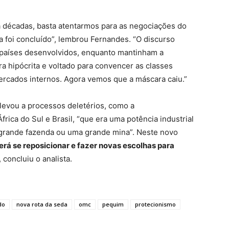
a décadas, basta atentarmos para as negociações do
 foi concluído”, lembrou Fernandes. “O discurso
s países desenvolvidos, enquanto mantinham a
 hipócrita e voltado para convencer as classes
ercados internos. Agora vemos que a máscara caiu.”
 levou a processos deletérios, como a
rica do Sul e Brasil, “que era uma potência industrial
 grande fazenda ou uma grande mina”. Neste novo
rá se reposicionar e fazer novas escolhas para
, concluiu o analista.
do
nova rota da seda
omc
pequim
protecionismo