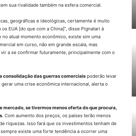
cem sua rivalidade também na esfera comercial.
cas, geográficas e ideológicas, certamente é muito
s EUA [do que com a China]”, disse Pignatari à
que no atual momento econômico, existe sim uma
omercial em curso, não em grande escala, mas
vir a se confirmar futuramente, principalmente com o
 a consolidação das guerras comerciais
poderão levar
gerar uma crise econômica internacional, alerta o
e mercado, se tivermos menos oferta do que procura,
s
. Com aumento dos preços, os países terão menos
e riquezas. Isso fará que os investimentos tenham de
 sempre existe uma forte tendência a ocorrer uma