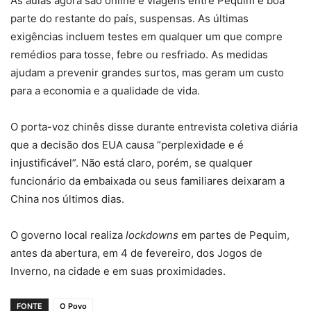
As aulas agora são online e viagens entre Pequim e boa
parte do restante do país, suspensas. As últimas
exigências incluem testes em qualquer um que compre
remédios para tosse, febre ou resfriado. As medidas
ajudam a prevenir grandes surtos, mas geram um custo
para a economia e a qualidade de vida.
O porta-voz chinês disse durante entrevista coletiva diária
que a decisão dos EUA causa “perplexidade e é
injustificável”. Não está claro, porém, se qualquer
funcionário da embaixada ou seus familiares deixaram a
China nos últimos dias.
O governo local realiza
lockdowns
em partes de Pequim,
antes da abertura, em 4 de fevereiro, dos Jogos de
Inverno, na cidade e em suas proximidades.
FONTE
O Povo