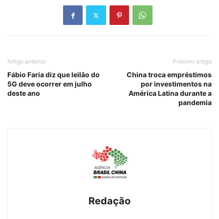
Artigo anterior
Próximo artigo
Fábio Faria diz que leilão do
China troca empréstimos
5G deve ocorrer em julho
por investimentos na
deste ano
América Latina durante a
pandemia
Redação