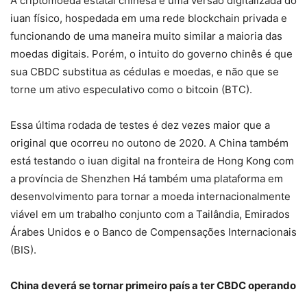
A criptomoeda estatal chinesa é uma versão digitalizada do
iuan físico, hospedada em uma rede blockchain privada e
funcionando de uma maneira muito similar a maioria das
moedas digitais. Porém, o intuito do governo chinês é que
sua CBDC substitua as cédulas e moedas, e não que se
torne um ativo especulativo como o bitcoin (BTC).
Essa última rodada de testes é dez vezes maior que a
original que ocorreu no outono de 2020. A China também
está testando o iuan digital na fronteira de Hong Kong com
a província de Shenzhen Há também uma plataforma em
desenvolvimento para tornar a moeda internacionalmente
viável em um trabalho conjunto com a Tailândia, Emirados
Árabes Unidos e o Banco de Compensações Internacionais
(BIS).
China deverá se tornar primeiro país a ter CBDC operando