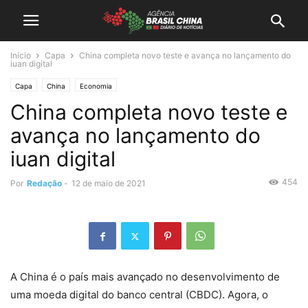
Início
Capa
China completa novo teste e avança no lançamento do
iuan digital
Capa
China
Economia
China completa novo teste e
avança no lançamento do
iuan digital
454
Por
Redação
-
12 de maio de 2021
A China é o país mais avançado no desenvolvimento de
uma moeda digital do banco central (CBDC). Agora, o