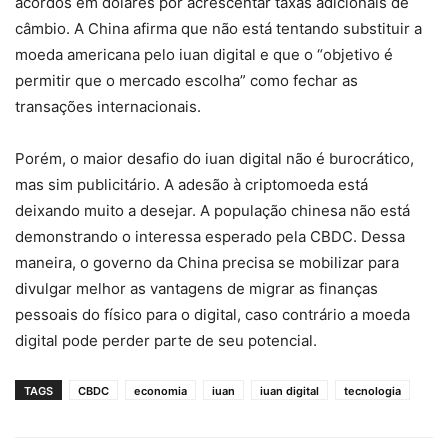
acordos em dólares por acrescentar taxas adicionais de
câmbio. A China afirma que não está tentando substituir a
moeda americana pelo iuan digital e que o “objetivo é
permitir que o mercado escolha” como fechar as
transações internacionais.
Porém, o maior desafio do iuan digital não é burocrático,
mas sim publicitário. A adesão à criptomoeda está
deixando muito a desejar. A população chinesa não está
demonstrando o interessa esperado pela CBDC. Dessa
maneira, o governo da China precisa se mobilizar para
divulgar melhor as vantagens de migrar as finanças
pessoais do físico para o digital, caso contrário a moeda
digital pode perder parte de seu potencial.
TAGS
CBDC
economia
iuan
iuan digital
tecnologia