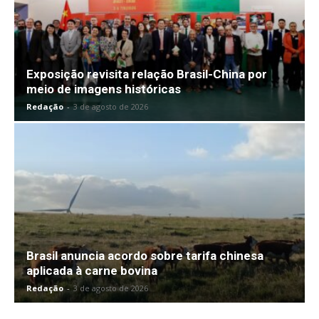
Exposição revisita relação Brasil-China por
meio de imagens históricas
Redação
-
3 de agosto de 2026
Brasil anuncia acordo sobre tarifa chinesa
aplicada à carne bovina
Redação
-
3 de agosto de 2026