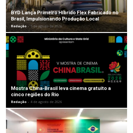
BYD Lança Primeiro Híbrido Flex Fabricado no
Brasil, Impulsionando Produção Local
Redação
-
5 de agosto de 2026
Mostra China-Brasil leva cinema gratuito a
cinco regiões do Rio
Redação
-
4 de agosto de 2026