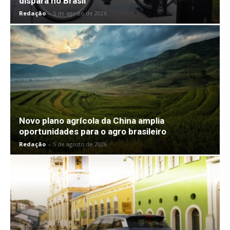
dispara no Brasil
Redação
-
5 de agosto de 2026
Novo plano agrícola da China amplia
oportunidades para o agro brasileiro
Redação
-
5 de agosto de 2026