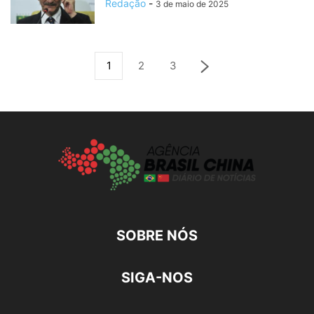
Redação
-
3 de maio de 2025
1
2
3
SOBRE NÓS
SIGA-NOS