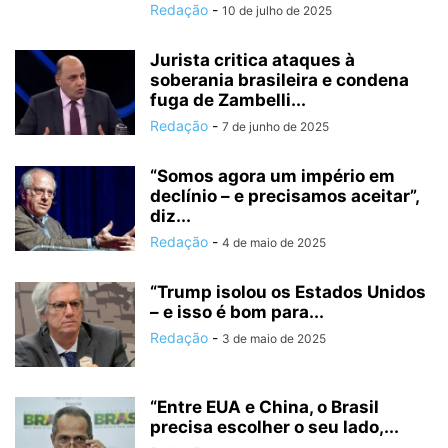
Redação
-
10 de julho de 2025
Jurista critica ataques à
soberania brasileira e condena
fuga de Zambelli...
Redação
-
7 de junho de 2025
“Somos agora um império em
declínio – e precisamos aceitar”,
diz...
Redação
-
4 de maio de 2025
“Trump isolou os Estados Unidos
– e isso é bom para...
Redação
-
3 de maio de 2025
“Entre EUA e China, o Brasil
precisa escolher o seu lado,...