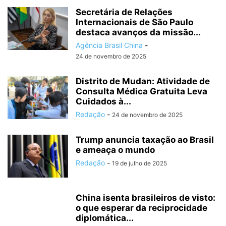
Secretária de Relações
Internacionais de São Paulo
destaca avanços da missão...
Agência Brasil China
-
24 de novembro de 2025
Distrito de Mudan: Atividade de
Consulta Médica Gratuita Leva
Cuidados à...
Redação
-
24 de novembro de 2025
Trump anuncia taxação ao Brasil
e ameaça o mundo
Redação
-
19 de julho de 2025
China isenta brasileiros de visto:
o que esperar da reciprocidade
diplomática...