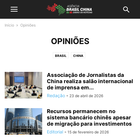
Início
Opiniões
OPINIÕES
BRASIL
CHINA
Associação de Jornalistas da
China realiza salão internacional
de imprensa em...
Redação
-
23 de abril de 2026
Recursos permanecem no
sistema bancário chinês apesar
de migração para investimentos
Editorial
-
15 de fevereiro de 2026