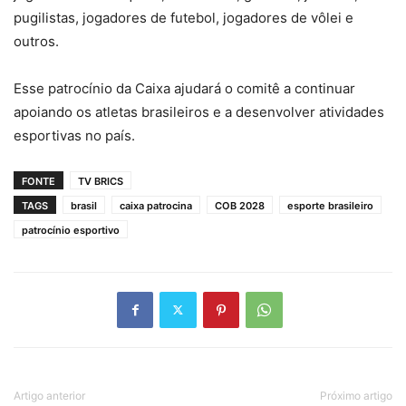
pugilistas, jogadores de futebol, jogadores de vôlei e
outros.
Esse patrocínio da Caixa ajudará o comitê a continuar
apoiando os atletas brasileiros e a desenvolver atividades
esportivas no país.
FONTE
TV BRICS
TAGS
brasil
caixa patrocina
COB 2028
esporte brasileiro
patrocínio esportivo
Artigo anterior
Próximo artigo