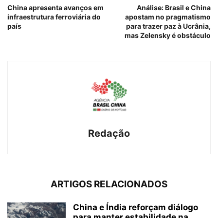
China apresenta avanços em
Análise: Brasil e China
infraestrutura ferroviária do
apostam no pragmatismo
país
para trazer paz à Ucrânia,
mas Zelensky é obstáculo
Redação
ARTIGOS RELACIONADOS
China e Índia reforçam diálogo
para manter estabilidade na