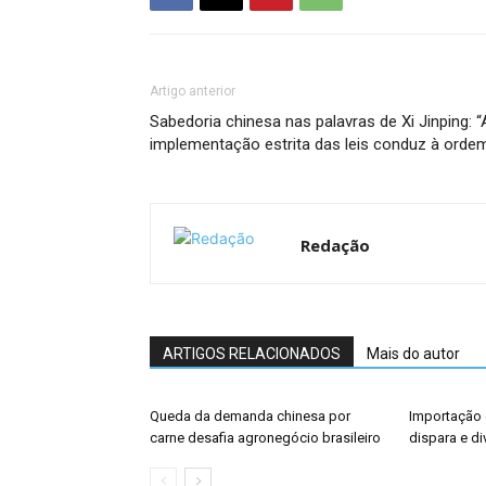
Artigo anterior
Sabedoria chinesa nas palavras de Xi Jinping: “
implementação estrita das leis conduz à orde
Redação
ARTIGOS RELACIONADOS
Mais do autor
Queda da demanda chinesa por
Importação 
carne desafia agronegócio brasileiro
dispara e di