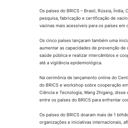
Os países do BRICS – Brasil, Rússia, Índia, 
pesquisa, fabricação e certificação de vaci
vacinas mais acessíveis para os países em
Os cinco países lançaram também uma inicia
aumentar as capacidades de prevenção de 
saúde pública e realizar intercâmbios e c
até a vigilância epidemiológica.
Na cerimônia de lançamento online do Cent
do BRICS e workshop sobre cooperação em va
Ciência e Tecnologia, Wang Zhigang, disse
entre os países do BRICS para enfrentar c
Os países do BRICS doaram mais de 1 bilhão
organizações e iniciativas internacionais, 