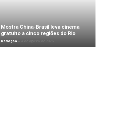
Mostra China-Brasil leva cinema
gratuito a cinco regiões do Rio
Redação
-
4 de agosto de 2026