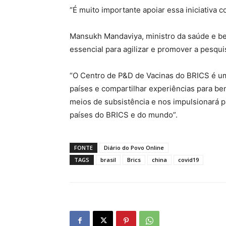
“É muito importante apoiar essa iniciativa
Mansukh Mandaviya, ministro da saúde e bem
essencial para agilizar e promover a pesqui
“O Centro de P&D de Vacinas do BRICS é um
países e compartilhar experiências para ben
meios de subsistência e nos impulsionará 
países do BRICS e do mundo”.
FONTE
Diário do Povo Online
TAGS
brasil
Brics
china
covid19