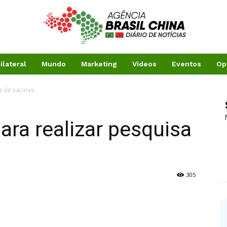
ilateral
Mundo
Marketing
Videos
Eventos
Op
a de vacinas
ra realizar pesquisa
305