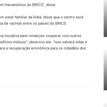
 com mecanismos do BRICS”, disse.
-estar familiar da Índia, disse que o centro será
sa de vacinas entre os países do BRICS.
a iniciativa bem-vinda por cooperar com outros
efícios mútuos”, observou ele. “Isso salvará vidas e
para a recuperação econômica para os cidadãos dos