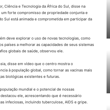
, Ciência e Tecnologia da África do Sul, disse na
ve um forte compromisso de propriedade conjunta e
 do Sul está animada e comprometida em participar da
ém deve explorar o uso de novas tecnologias, como
dar os países a melhorar as capacidades de seus sistemas
afios globais de saúde, observou ele.
sia, disse em vídeo que o centro mostra o
cia à população global, como tornar as vacinas mais
s biológicas existentes e futuras.
população mundial e o potencial de nossas
”, destacou ele, acrescentando que é necessário
as infeciosas, incluindo tuberculose, AIDS e gripe.