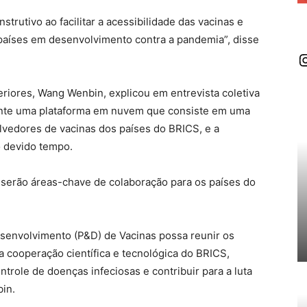
utivo ao facilitar a acessibilidade das vacinas e
 países em desenvolvimento contra a pandemia”, disse
I
eriores, Wang Wenbin, explicou em entrevista coletiva
mente uma plataforma em nuvem que consiste em uma
lvedores de vacinas dos países do BRICS, e a
o devido tempo.
 serão áreas-chave de colaboração para os países do
senvolvimento (P&D) de Vacinas possa reunir os
a cooperação científica e tecnológica do BRICS,
trole de doenças infeciosas e contribuir para a luta
in.