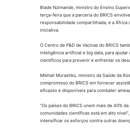
Blade Nzimande, ministro do Ensino Superior
terça-feira que a parceria do BRICS envol
responsabilidade compartilhada, e a África
iniciativa.
O Centro de P&D de Vacinas do BRICS tamb
inteligência artificial e big data, para aju
científicos para prevenir e enfrentar os des
Mikhail Murashko, ministro da Saúde da Rús
compromisso do BRICS em fornecer assistên
eficazes e disponíveis para combater ameaça
“Os países do BRICS unem mais de 40% da 
comunidades científicas está em alto nível
intensificar os esforços contra outras doenç