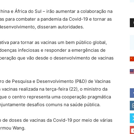
China e África do Sul – irão aumentar a colaboração na
nas para combater a pandemia da Covid-19 e tornar as
 desenvolvimento, disseram autoridades.
tiva para tornar as vacinas um bem público global,
doenças infeciosas e responder a emergências de
ooperação que vão desde o desenvolvimento de vacinas
ro de Pesquisa e Desenvolvimento (P&D) de Vacinas
cinas realizada na terça-feira (22), o ministro da
 que o centro representa uma cooperação pragmática
onjuntamente desafios comuns na saúde pública.
 de doses de vacinas da Covid-19 por meio de várias
afirmou Wang.