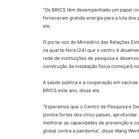
“Os BRICS têm desempenhado um papel constr
forneceram grande energia para a luta dos
ele.
O porta-voz do Ministério das Relações Ext
na quarta-feira (24) que o centro é atual
rede de instituições de pesquisa e desenvo
construção da instalação física começará n
A saúde pública e a cooperação em vacinas
BRICS este ano, disse ele.
“Esperamos que o Centro de Pesquisa e De
pontos fortes dos cinco países, aprofundar 
melhorar as capacidades de prevenção e con
global contra a pandemia”, disse Wang Wenb