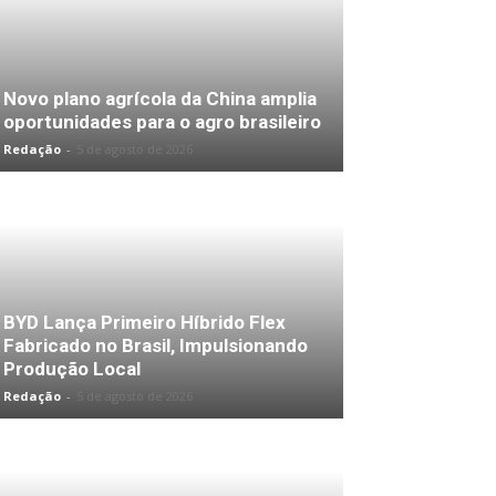
Novo plano agrícola da China amplia
oportunidades para o agro brasileiro
Redação
-
5 de agosto de 2026
BYD Lança Primeiro Híbrido Flex
Fabricado no Brasil, Impulsionando
Produção Local
Redação
-
5 de agosto de 2026