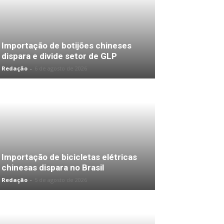
Importação de botijões chineses
dispara e divide setor de GLP
Redação
-
6 de agosto de 2026
Importação de bicicletas elétricas
chinesas dispara no Brasil
Redação
-
5 de agosto de 2026