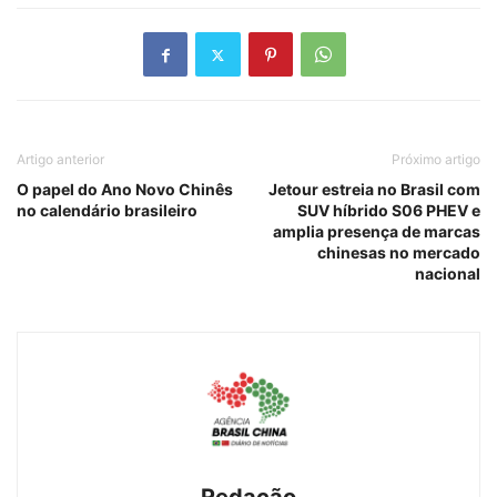
Artigo anterior
Próximo artigo
O papel do Ano Novo Chinês
Jetour estreia no Brasil com
no calendário brasileiro
SUV híbrido S06 PHEV e
amplia presença de marcas
chinesas no mercado
nacional