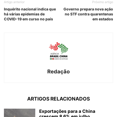
Artigo anterior
Próximo artigo
Inquérito nacional indica que
Governo prepara nova ação
há várias epidemias de
no STF contra quarentenas
COVID-19 em curso no país
em estados
Redação
ARTIGOS RELACIONADOS
Exportações para a China
crescem 8,6% em julho