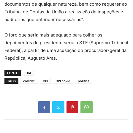
documentos de qualquer natureza, bem como requerer ao
Tribunal de Contas da União a realização de inspeções e
auditorias que entender necessárias”.
O foro que seria mais adequado para colher os
depoimentos do presidente seria o STF (Supremo Tribunal
Federal), a partir de uma acusação do procurador-geral da
República, Augusto Aras.
FONTE
Uol
TAGS
covid19
CPI
CPI covid
politica