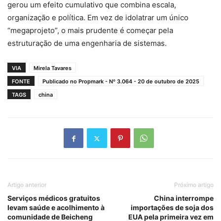
gerou um efeito cumulativo que combina escala,
organização e política. Em vez de idolatrar um único
“megaprojeto”, o mais prudente é começar pela
estruturação de uma engenharia de sistemas.
VIA
Mirela Tavares
FONTE
Publicado no Propmark - Nº 3.064 - 20 de outubro de 2025
TAGS
china
Artigo anterior
Próximo artigo
Serviços médicos gratuitos
China interrompe
levam saúde e acolhimento à
importações de soja dos
comunidade de Beicheng
EUA pela primeira vez em