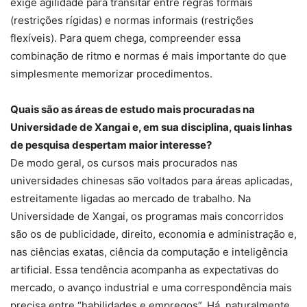
exige agilidade para transitar entre regras formais
(restrições rígidas) e normas informais (restrições
flexíveis). Para quem chega, compreender essa
combinação de ritmo e normas é mais importante do que
simplesmente memorizar procedimentos.
Quais são as áreas de estudo mais procuradas na
Universidade de Xangai e, em sua disciplina, quais linhas
de pesquisa despertam maior interesse?
De modo geral, os cursos mais procurados nas
universidades chinesas são voltados para áreas aplicadas,
estreitamente ligadas ao mercado de trabalho. Na
Universidade de Xangai, os programas mais concorridos
são os de publicidade, direito, economia e administração e,
nas ciências exatas, ciência da computação e inteligência
artificial. Essa tendência acompanha as expectativas do
mercado, o avanço industrial e uma correspondência mais
precisa entre “habilidades e empregos”. Há, naturalmente,