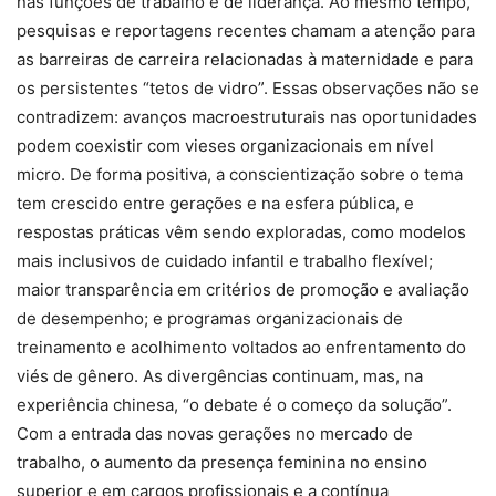
nas funções de trabalho e de liderança. Ao mesmo tempo,
pesquisas e reportagens recentes chamam a atenção para
as barreiras de carreira relacionadas à maternidade e para
os persistentes “tetos de vidro”. Essas observações não se
contradizem: avanços macroestruturais nas oportunidades
podem coexistir com vieses organizacionais em nível
micro. De forma positiva, a conscientização sobre o tema
tem crescido entre gerações e na esfera pública, e
respostas práticas vêm sendo exploradas, como modelos
mais inclusivos de cuidado infantil e trabalho flexível;
maior transparência em critérios de promoção e avaliação
de desempenho; e programas organizacionais de
treinamento e acolhimento voltados ao enfrentamento do
viés de gênero. As divergências continuam, mas, na
experiência chinesa, “o debate é o começo da solução”.
Com a entrada das novas gerações no mercado de
trabalho, o aumento da presença feminina no ensino
superior e em cargos profissionais e a contínua