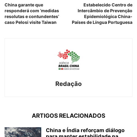
China garante que
Estabelecido Centro de
responderá com ‘medidas
Intercâmbio de Prevenção
resolutas e contundentes’
Epidemiológica China-
caso Pelosi visite Taiwan
Países de Língua Portuguesa
Redação
ARTIGOS RELACIONADOS
China e Índia reforçam diálogo
para manter estabilidade na