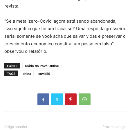
revista.
“Se a meta ‘zero-Covid’ agora está sendo abandonada,
isso significa que foi um fracasso? Uma resposta grosseira
seria: somente se você acha que salvar vidas e preservar o
crescimento econômico constitui um passo em falso”,
observou o relatório.
FONTE
Diário do Povo Online
TAGS
china
covid19
Artigo anterior
Próximo artigo