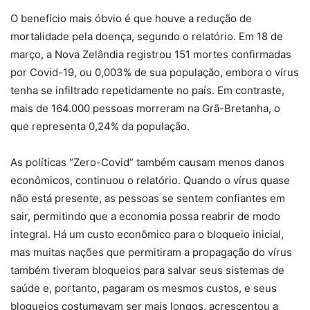
O benefício mais óbvio é que houve a redução de
mortalidade pela doença, segundo o relatório. Em 18 de
março, a Nova Zelândia registrou 151 mortes confirmadas
por Covid-19, ou 0,003% de sua população, embora o vírus
tenha se infiltrado repetidamente no país. Em contraste,
mais de 164.000 pessoas morreram na Grã-Bretanha, o
que representa 0,24% da população.
As políticas “Zero-Covid” também causam menos danos
econômicos, continuou o relatório. Quando o vírus quase
não está presente, as pessoas se sentem confiantes em
sair, permitindo que a economia possa reabrir de modo
integral. Há um custo econômico para o bloqueio inicial,
mas muitas nações que permitiram a propagação do vírus
também tiveram bloqueios para salvar seus sistemas de
saúde e, portanto, pagaram os mesmos custos, e seus
bloqueios costumavam ser mais longos, acrescentou a