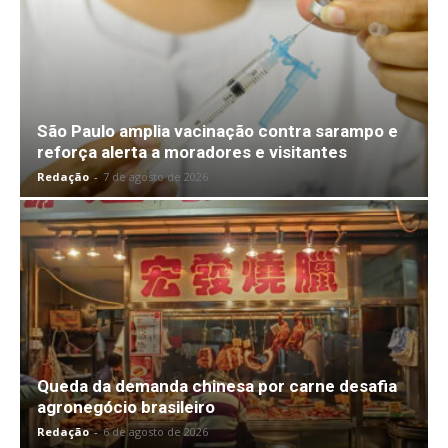
São Paulo amplia vacinação contra sarampo e
reforça alerta a moradores e visitantes
Redação
-
7 de agosto de 2026
Queda da demanda chinesa por carne desafia
agronegócio brasileiro
Redação
-
6 de agosto de 2026