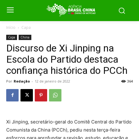
Início
Capa
Capa
China
Discurso de Xi Jinping na
Escola do Partido destaca
confiança histórica do PCCh
Por
Redação
-
12 de janeiro de 2022
364
Xi Jinping, secretário-geral do Comitê Central do Partido
Comunista da China (PCCh), pediu nesta terça-feira
esforços para aprofundar a revisão, estudo, educação e