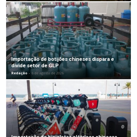
Importação de botijões chineses dispara e
divide setor de GLP
Redação
-
6 de agosto de 2026