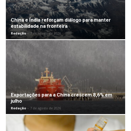
China e Índia reforçam diálogo para manter
estabilidade na fronteira
Redação
-
7 de agosto de 2026
Exportações para a China crescem 8,6% em
julho
Redação
-
7 de agosto de 2026