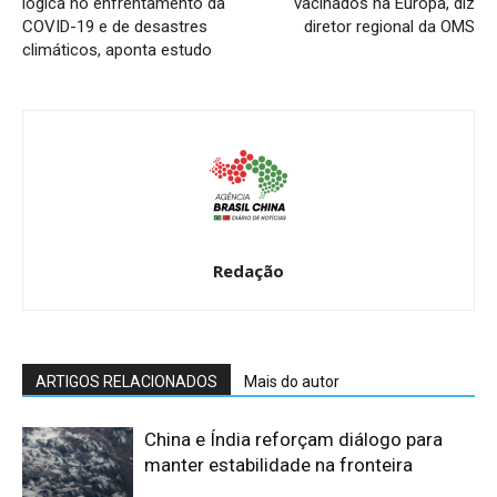
lógica no enfrentamento da
vacinados na Europa, diz
COVID-19 e de desastres
diretor regional da OMS
climáticos, aponta estudo
Redação
ARTIGOS RELACIONADOS
Mais do autor
China e Índia reforçam diálogo para
manter estabilidade na fronteira