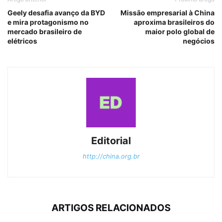
Geely desafia avanço da BYD
Missão empresarial à China
e mira protagonismo no
aproxima brasileiros do
mercado brasileiro de
maior polo global de
elétricos
negócios
Editorial
http://china.org.br
ARTIGOS RELACIONADOS