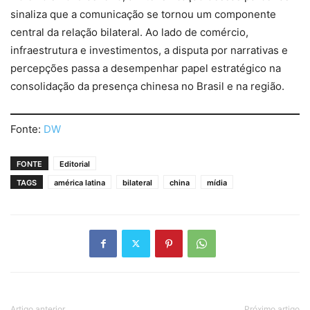
sinaliza que a comunicação se tornou um componente
central da relação bilateral. Ao lado de comércio,
infraestrutura e investimentos, a disputa por narrativas e
percepções passa a desempenhar papel estratégico na
consolidação da presença chinesa no Brasil e na região.
Fonte:
DW
FONTE
Editorial
TAGS
américa latina
bilateral
china
mídia
Artigo anterior
Próximo artigo