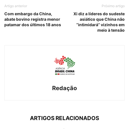
Artigo anterior
Próximo artigo
Com embargo da China,
Xi diz a líderes do sudeste
abate bovino registra menor
asiático que China não
patamar dos últimos 18 anos
“intimidará” vizinhos em
meio à tensão
Redação
ARTIGOS RELACIONADOS