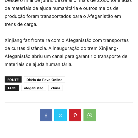
Desde o final de junho deste ano, mais de 2.600 toneladas
de materiais de ajuda humanitária e outros meios de
produção foram transportados para o Afeganistão em
trens de carga.
Xinjiang faz fronteira com o Afeganistão com transportes
de curtas distância. A inauguração do trem Xinjiang-
Afeganistão abriu um canal para garantir o transporte de
materiais de ajuda humanitária.
FONTE
Diário do Povo Online
TAGS
afeganistão
china