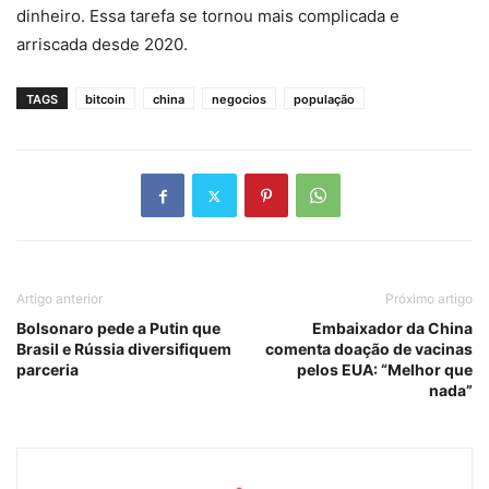
dinheiro. Essa tarefa se tornou mais complicada e
arriscada desde 2020.
TAGS
bitcoin
china
negocios
população
Artigo anterior
Próximo artigo
Bolsonaro pede a Putin que
Embaixador da China
Brasil e Rússia diversifiquem
comenta doação de vacinas
parceria
pelos EUA: “Melhor que
nada”