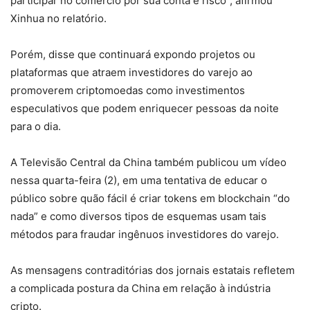
participar no comércio por sua conta e risco”, afirmou
Xinhua no relatório.
Porém, disse que continuará expondo projetos ou
plataformas que atraem investidores do varejo ao
promoverem criptomoedas como investimentos
especulativos que podem enriquecer pessoas da noite
para o dia.
A Televisão Central da China também publicou um vídeo
nessa quarta-feira (2), em uma tentativa de educar o
público sobre quão fácil é criar tokens em blockchain “do
nada” e como diversos tipos de esquemas usam tais
métodos para fraudar ingênuos investidores do varejo.
As mensagens contraditórias dos jornais estatais refletem
a complicada postura da China em relação à indústria
cripto.