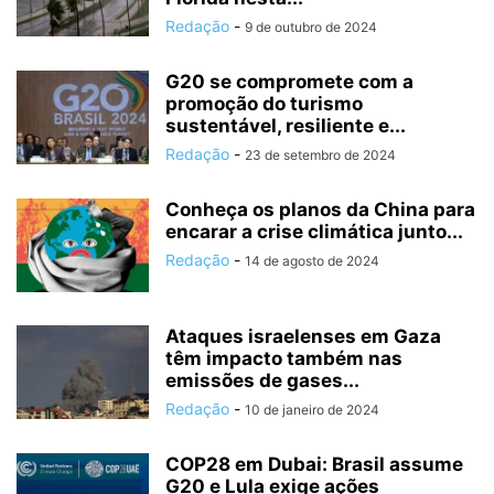
Redação
-
9 de outubro de 2024
G20 se compromete com a
promoção do turismo
sustentável, resiliente e...
Redação
-
23 de setembro de 2024
Conheça os planos da China para
encarar a crise climática junto...
Redação
-
14 de agosto de 2024
Ataques israelenses em Gaza
têm impacto também nas
emissões de gases...
Redação
-
10 de janeiro de 2024
COP28 em Dubai: Brasil assume
G20 e Lula exige ações