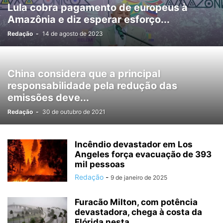
Lula cobra pagamento de europeus à
Amazônia e diz esperar esforço...
Redação
-
14 de agosto de 2023
China considera que a principal
responsabilidade pela redução das
emissões deve...
Redação
-
30 de outubro de 2021
Incêndio devastador em Los
Angeles força evacuação de 393
mil pessoas
Redação
-
9 de janeiro de 2025
Furacão Milton, com potência
devastadora, chega à costa da
Flórida nesta...