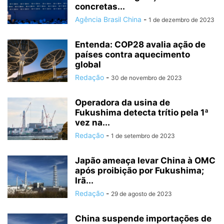
concretas...
Agência Brasil China
-
1 de dezembro de 2023
Entenda: COP28 avalia ação de
países contra aquecimento
global
Redação
-
30 de novembro de 2023
Operadora da usina de
Fukushima detecta trítio pela 1ª
vez na...
Redação
-
1 de setembro de 2023
Japão ameaça levar China à OMC
após proibição por Fukushima;
Irã...
Redação
-
29 de agosto de 2023
China suspende importações de