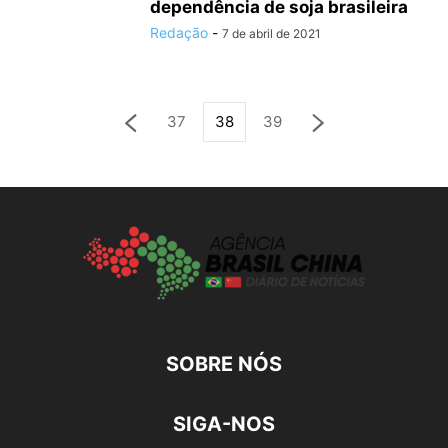
dependência de soja brasileira
Redação
-
7 de abril de 2021
37
38
39
SOBRE NÓS
SIGA-NOS