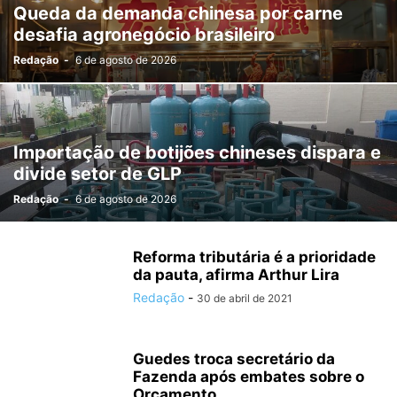
Queda da demanda chinesa por carne
desafia agronegócio brasileiro
Redação
-
6 de agosto de 2026
Importação de botijões chineses dispara e
divide setor de GLP
Redação
-
6 de agosto de 2026
Reforma tributária é a prioridade
da pauta, afirma Arthur Lira
Redação
-
30 de abril de 2021
Guedes troca secretário da
Fazenda após embates sobre o
Orçamento