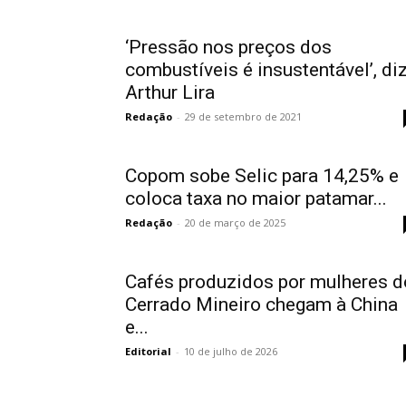
‘Pressão nos preços dos
combustíveis é insustentável’, di
Arthur Lira
Redação
-
29 de setembro de 2021
Copom sobe Selic para 14,25% e
coloca taxa no maior patamar...
Redação
-
20 de março de 2025
Cafés produzidos por mulheres d
Cerrado Mineiro chegam à China
e...
Editorial
-
10 de julho de 2026