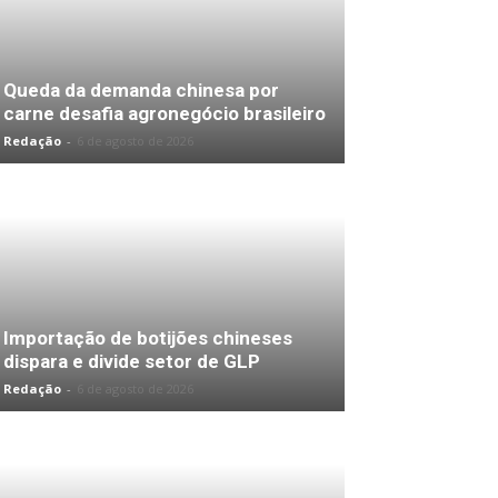
Queda da demanda chinesa por
carne desafia agronegócio brasileiro
Redação
-
6 de agosto de 2026
Importação de botijões chineses
dispara e divide setor de GLP
Redação
-
6 de agosto de 2026