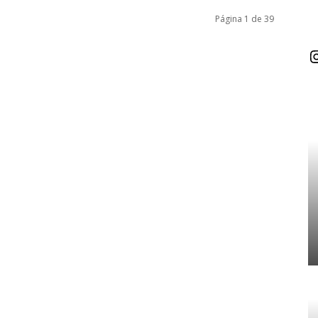
Página 1 de 39
I