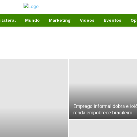
ilateral
Mundo
Marketing
Videos
Eventos
Op
Emprego informal dobra e ioi
renda empobrece brasileiro