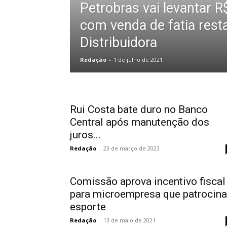
Petrobras vai levantar R
com venda de fatia rest
Distribuidora
Redação
-
1 de julho de 2021
Rui Costa bate duro no Banco
Central após manutenção dos
juros...
Redação
-
23 de março de 2023
Comissão aprova incentivo fiscal
para microempresa que patrocina
esporte
Redação
-
13 de maio de 2021