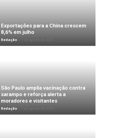
Exportações para a China crescem
8,6% em julho
Redação
-
7 de agosto de 2026
São Paulo amplia vacinação contra
sarampo e reforça alerta a
moradores e visitantes
Redação
-
7 de agosto de 2026