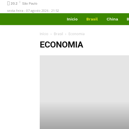
C
20.2
São Paulo
sexta-feira - 07 agosto 2026 - 21:52
Início
Brasil
China
B
Início
Brasil
Economia
ECONOMIA