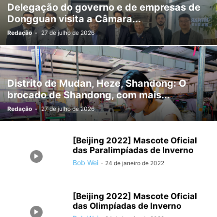
Delegação do governo e de empresas de
Dongguan visita a Câmara...
Redação
-
27 de julho de 2026
Distrito de Mudan, Heze, Shandong: O
brocado de Shandong, com mais...
Redação
-
27 de julho de 2026
[Beijing 2022] Mascote Oficial
das Paralimpíadas de Inverno
Bob Wei
-
24 de janeiro de 2022
[Beijing 2022] Mascote Oficial
das Olimpíadas de Inverno