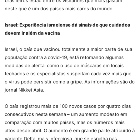
brasileiros estão entre os visitantes que mais gastam
neste que é um dos países mais caros do mundo.
Israel: Experiência israelense dá sinais de que cuidados
devem ir além da vacina
Israel, o país que vacinou totalmente a maior parte de sua
população contra a covid-19, está retomando algumas
medidas de alerta, como o uso de máscaras em locais
fechados e os especialistas suspeitam cada vez mais que
o vírus pode persistir como a gripe. As informações são do
jornal Nikkei Asia.
O país registrou mais de 100 novos casos por quatro dias
consecutivos nesta semana – um aumento modesto em
comparação com muitos países, mas os números mais
altos desde abril. O aumento é em grande parte atribuído à
variante Delta, mais infecciosa, que se espalha nas