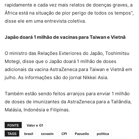
rapidamente e cada vez mais relatos de doenças graves, a
África está na situação de pior perigo de todos os tempos”,
disse ele em uma entrevista coletiva.
Japão doará 1 milhão de vacinas para Taiwan e Vietnã
O ministro das Relações Exteriores do Japão, Toshimitsu
Motegi, disse que o Japão doará 1 milhão de doses
adicionais da vacina AstraZeneca para Taiwan e Vietnã em
julho. As informações são do jornal Nikkei Asia.
Também estão sendo feitos arranjos para enviar 1 milhão
de doses de imunizantes da AstraZeneca para a Tailândia,
Malásia, Indonésia e Filipinas.
FONTE
Valor e G1
TAGS
brasil
covaxin
CPI
Pazuello
politica