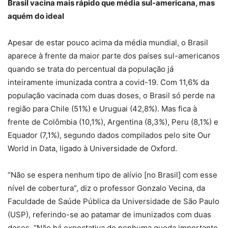
Brasil vacina mais rápido que média sul-americana, mas
aquém do ideal
Apesar de estar pouco acima da média mundial, o Brasil
aparece à frente da maior parte dos países sul-americanos
quando se trata do percentual da população já
inteiramente imunizada contra a covid-19. Com 11,6% da
população vacinada com duas doses, o Brasil só perde na
região para Chile (51%) e Uruguai (42,8%). Mas fica à
frente de Colômbia (10,1%), Argentina (8,3%), Peru (8,1%) e
Equador (7,1%), segundo dados compilados pelo site Our
World in Data, ligado à Universidade de Oxford.
“Não se espera nenhum tipo de alívio [no Brasil] com esse
nível de cobertura”, diz o professor Gonzalo Vecina, da
Faculdade de Saúde Pública da Universidade de São Paulo
(USP), referindo-se ao patamar de imunizados com duas
doses. “Não há expectativa de nenhuma queda importante