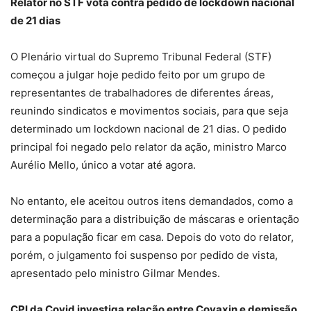
Relator no STF vota contra pedido de lockdown nacional
de 21 dias
O Plenário virtual do Supremo Tribunal Federal (STF)
começou a julgar hoje pedido feito por um grupo de
representantes de trabalhadores de diferentes áreas,
reunindo sindicatos e movimentos sociais, para que seja
determinado um lockdown nacional de 21 dias. O pedido
principal foi negado pelo relator da ação, ministro Marco
Aurélio Mello, único a votar até agora.
No entanto, ele aceitou outros itens demandados, como a
determinação para a distribuição de máscaras e orientação
para a população ficar em casa. Depois do voto do relator,
porém, o julgamento foi suspenso por pedido de vista,
apresentado pelo ministro Gilmar Mendes.
CPI da Covid investiga relação entre Covaxin e demissão