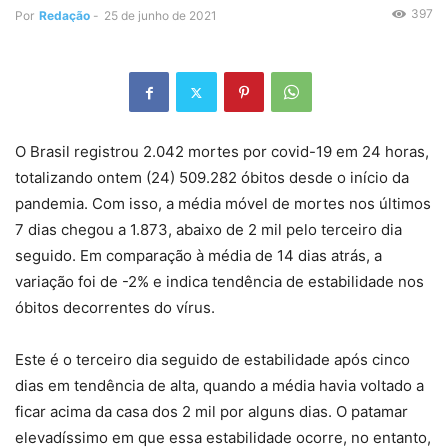
397
Por
Redação
-
25 de junho de 2021
O Brasil registrou 2.042 mortes por covid-19 em 24 horas,
totalizando ontem (24) 509.282 óbitos desde o início da
pandemia. Com isso, a média móvel de mortes nos últimos
7 dias chegou a 1.873, abaixo de 2 mil pelo terceiro dia
seguido. Em comparação à média de 14 dias atrás, a
variação foi de -2% e indica tendência de estabilidade nos
óbitos decorrentes do vírus.
Este é o terceiro dia seguido de estabilidade após cinco
dias em tendência de alta, quando a média havia voltado a
ficar acima da casa dos 2 mil por alguns dias. O patamar
elevadíssimo em que essa estabilidade ocorre, no entanto,