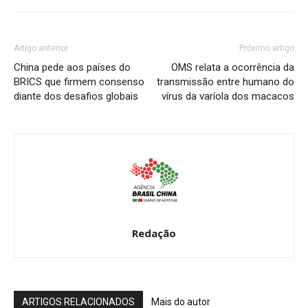
Artigo anterior
Próximo artigo
China pede aos países do
OMS relata a ocorrência da
BRICS que firmem consenso
transmissão entre humano do
diante dos desafios globais
vírus da varíola dos macacos
Redação
ARTIGOS RELACIONADOS
Mais do autor