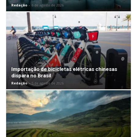
Redação
-
6 de agosto de 2026
Importação de bicicletas elétricas chinesas
dispara no Brasil
Redação
-
5 de agosto de 2026