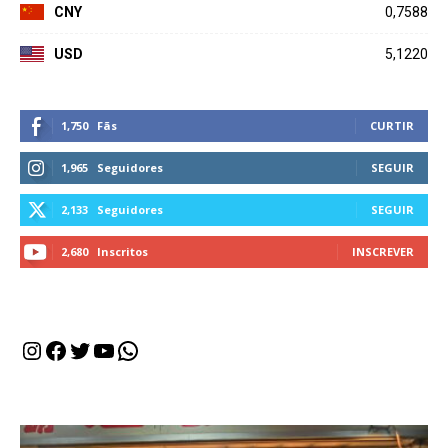
CNY
0,7588
USD
5,1220
1,750
Fãs
CURTIR
1,965
Seguidores
SEGUIR
2,133
Seguidores
SEGUIR
2,680
Inscritos
INSCREVER
Instagram
Facebook
Twitter
Youtube
WhatsApp