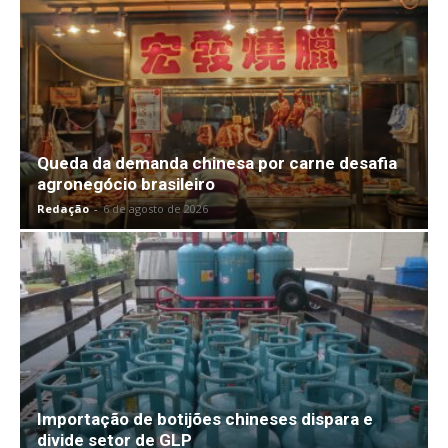
Queda da demanda chinesa por carne desafia
agronegócio brasileiro
Redação
-
6 de agosto de 2026
Importação de botijões chineses dispara e
divide setor de GLP