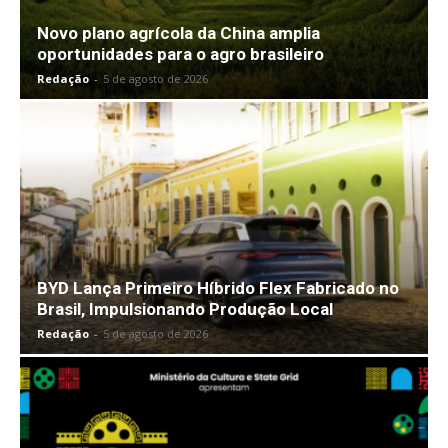
Novo plano agrícola da China amplia
oportunidades para o agro brasileiro
Redação
-
5 de agosto de 2026
BYD Lança Primeiro Híbrido Flex Fabricado no
Brasil, Impulsionando Produção Local
Redação
-
5 de agosto de 2026