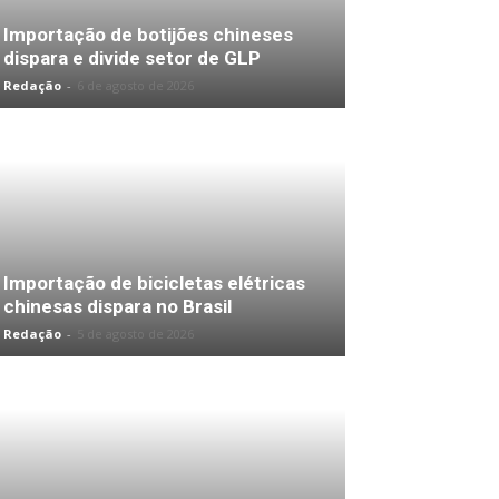
Importação de botijões chineses
dispara e divide setor de GLP
Redação
-
6 de agosto de 2026
Importação de bicicletas elétricas
chinesas dispara no Brasil
Redação
-
5 de agosto de 2026