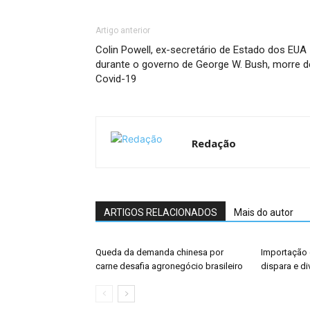
Artigo anterior
Colin Powell, ex-secretário de Estado dos EUA
durante o governo de George W. Bush, morre d
Covid-19
Redação
ARTIGOS RELACIONADOS
Mais do autor
Queda da demanda chinesa por
Importação 
carne desafia agronegócio brasileiro
dispara e di