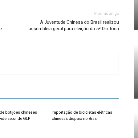
Próximo artigo
A Juventude Chinesa do Brasil realizou
e
assembléia geral para eleição da 5ª Diretoria
de botijões chineses
Importação de bicicletas elétricas
vide setor de GLP
chinesas dispara no Brasil