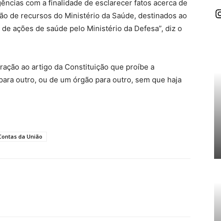
gências com a finalidade de esclarecer fatos acerca de
I
ção de recursos do Ministério da Saúde, destinados ao
e ações de saúde pelo Ministério da Defesa”, diz o
fração ao artigo da Constituição que proíbe a
ara outro, ou de um órgão para outro, sem que haja
Contas da União