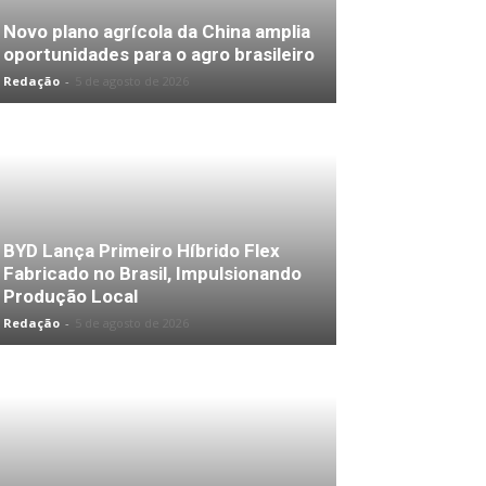
Novo plano agrícola da China amplia
oportunidades para o agro brasileiro
Redação
-
5 de agosto de 2026
BYD Lança Primeiro Híbrido Flex
Fabricado no Brasil, Impulsionando
Produção Local
Redação
-
5 de agosto de 2026