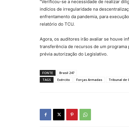
“Verificou-se a necessidade de realizar dili
indícios de irregularidade na descentraliza
enfrentamento da pandemia, para execução d
relatório do TCU.
Agora, os auditores irão avaliar se houve in
transferência de recursos de um programa p
prévia autorização do Legislativo.
FONTE
Brasil 247
TAGS
Exército
Forças Armadas
Tribunal de 