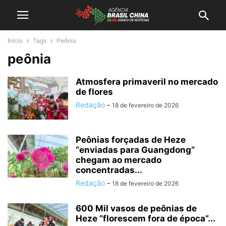
Início
Tags
Peônia
peônia
Atmosfera primaveril no mercado
de flores
Redação
-
18 de fevereiro de 2026
Peônias forçadas de Heze
“enviadas para Guangdong”
chegam ao mercado
concentradas...
Redação
-
18 de fevereiro de 2026
600 Mil vasos de peônias de
Heze “florescem fora de época”...