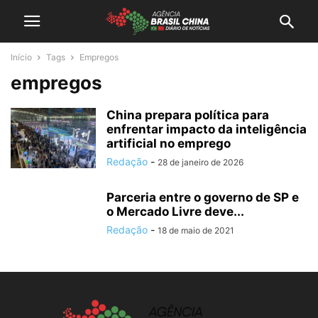
Início
Tags
Empregos
empregos
China prepara política para
enfrentar impacto da inteligência
artificial no emprego
Redação
-
28 de janeiro de 2026
Parceria entre o governo de SP e
o Mercado Livre deve...
Redação
-
18 de maio de 2021