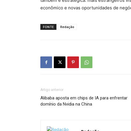
também é estratégica: mais estrangeiros vi
econômico e novas oportunidades de negóci
FONTE
Redação
Artigo anterior
Alibaba aposta em chips de IA para enfrentar
domínio da Nvidia na China