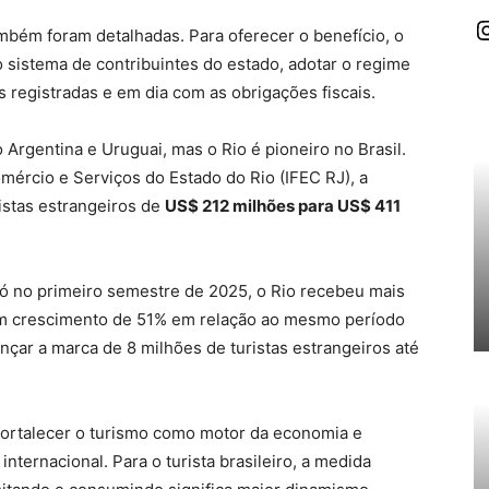
I
mbém foram detalhadas. Para oferecer o benefício, o
o sistema de contribuintes do estado, adotar o regime
 registradas e em dia com as obrigações fiscais.
Argentina e Uruguai, mas o Rio é pioneiro no Brasil.
mércio e Serviços do Estado do Rio (IFEC RJ), a
istas estrangeiros de
US$ 212 milhões para US$ 411
 Só no primeiro semestre de 2025, o Rio recebeu mais
, um crescimento de 51% em relação ao mesmo período
ançar a marca de 8 milhões de turistas estrangeiros até
 fortalecer o turismo como motor da economia e
internacional. Para o turista brasileiro, a medida