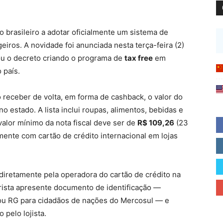
o brasileiro a adotar oficialmente um sistema de
eiros. A novidade foi anunciada nesta terça-feira (2)
ou o decreto criando o programa de
tax free
em
 país.
receber de volta, em forma de cashback, o valor do
 estado. A lista inclui roupas, alimentos, bebidas e
o valor mínimo da nota fiscal deve ser de
R$ 109,26
(23
lmente com cartão de crédito internacional em lojas
diretamente pela operadora do cartão de crédito na
urista apresente documento de identificação —
 ou RG para cidadãos de nações do Mercosul — e
 pelo lojista.