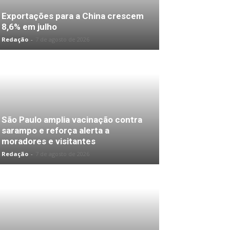
Exportações para a China crescem
8,6% em julho
Redação
-
7 de agosto de 2026
São Paulo amplia vacinação contra
sarampo e reforça alerta a
moradores e visitantes
Redação
-
7 de agosto de 2026