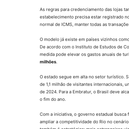
As regras para credenciamento das lojas ta
estabelecimento precisa estar registrado n
normal de ICMS, manter todas as transações
O modelo já existe em países vizinhos como 
De acordo com o Instituto de Estudos de Co
medida pode elevar os gastos anuais de tur
milhões
.
O estado segue em alta no setor turístico.
de 1,1 milhão de visitantes internacionais
de 2024. Para a Embratur, o Brasil deve alc
o fim do ano.
Com a iniciativa, o governo estadual busca
ampliar a competitividade do Rio no cenário 