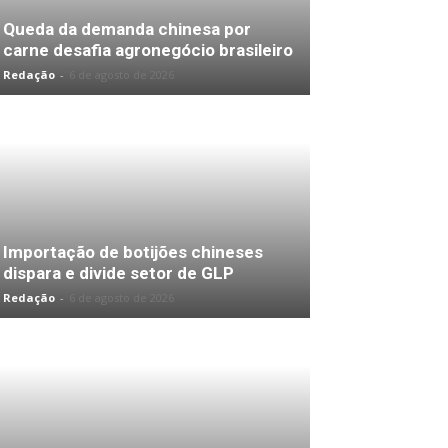
Queda da demanda chinesa por
carne desafia agronegócio brasileiro
Redação
-
6 de agosto de 2026
Importação de botijões chineses
dispara e divide setor de GLP
Redação
-
6 de agosto de 2026