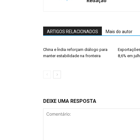
Redação
ARTIGOS RELACIONADOS
Mais do autor
China e Índia reforçam diálogo para
Exportações
manter estabilidade na fronteira
8,6% em jul
DEIXE UMA RESPOSTA