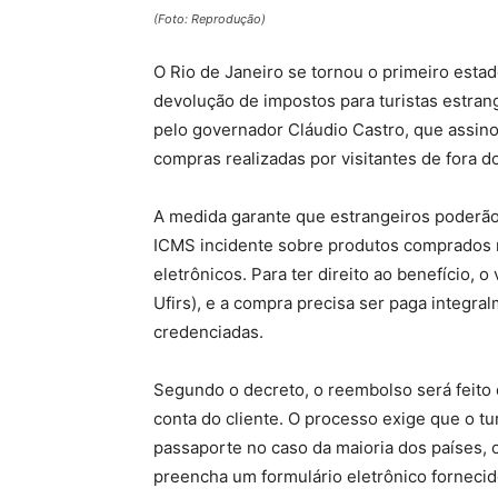
(Foto: Reprodução)
O Rio de Janeiro se tornou o primeiro estad
devolução de impostos para turistas estrang
pelo governador Cláudio Castro, que assin
compras realizadas por visitantes de fora do
A medida garante que estrangeiros poderão 
ICMS incidente sobre produtos comprados no
eletrônicos. Para ter direito ao benefício, 
Ufirs), e a compra precisa ser paga integra
credenciadas.
Segundo o decreto, o reembolso será feito 
conta do cliente. O processo exige que o t
passaporte no caso da maioria dos países,
preencha um formulário eletrônico fornecido