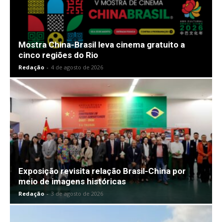
Mostra China-Brasil leva cinema gratuito a
cinco regiões do Rio
Redação
-
4 de agosto de 2026
Exposição revisita relação Brasil-China por
meio de imagens históricas
Redação
-
3 de agosto de 2026