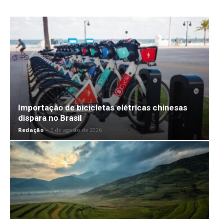
Importação de bicicletas elétricas chinesas
dispara no Brasil
Redação
-
5 de agosto de 2026