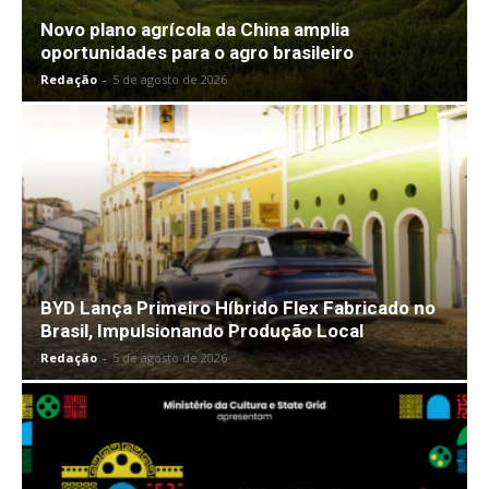
Novo plano agrícola da China amplia
oportunidades para o agro brasileiro
Redação
-
5 de agosto de 2026
BYD Lança Primeiro Híbrido Flex Fabricado no
Brasil, Impulsionando Produção Local
Redação
-
5 de agosto de 2026