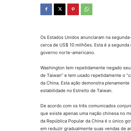
Os Estados Unidos anunciaram na segunda-f
cerca de US$ 10 milhões. Esta é a segunda 
governo norte-americano.
Washington tem repetidamente negado seu 
de Taiwan” e tem usado repetidamente o “ca
da China. Esta ação demonstra plenamente 
estabilidade no Estreito de Taiwan.
De acordo com os três comunicados conjun
que existe apenas uma nação chinesa no mu
da República Popular da China é o único g
em reduzir gradualmente suas vendas de ar