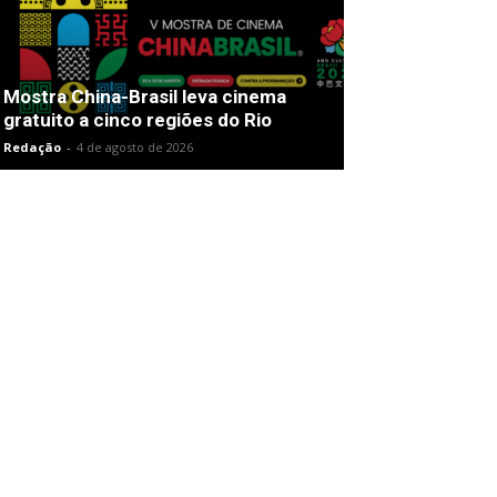
Mostra China-Brasil leva cinema
gratuito a cinco regiões do Rio
Redação
-
4 de agosto de 2026