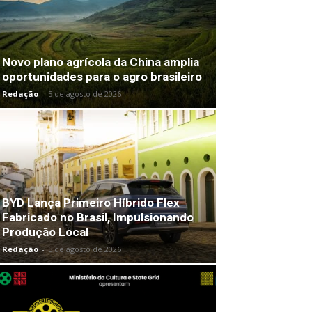
Novo plano agrícola da China amplia
oportunidades para o agro brasileiro
Redação
-
5 de agosto de 2026
BYD Lança Primeiro Híbrido Flex
Fabricado no Brasil, Impulsionando
Produção Local
Redação
-
5 de agosto de 2026