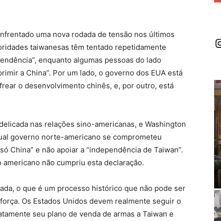
 enfrentado uma nova rodada de tensão nos últimos
I
toridades taiwanesas têm tentado repetidamente
pendência”, enquanto algumas pessoas do lado
rimir a China”. Por um lado, o governo dos EUA está
frear o desenvolvimento chinês, e, por outro, está
 delicada nas relações sino-americanas, e Washington
atual governo norte-americano se comprometeu
 só China” e não apoiar a “independência de Taiwan”.
o americano não cumpriu esta declaração.
icada, o que é um processo histórico que não pode ser
força. Os Estados Unidos devem realmente seguir o
iatamente seu plano de venda de armas a Taiwan e