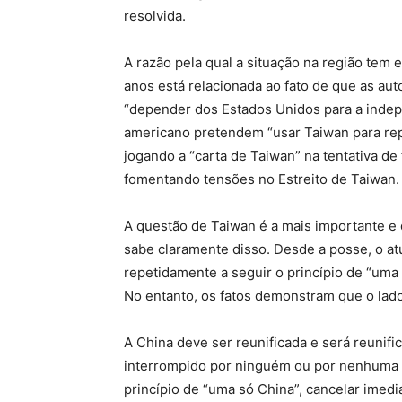
resolvida.
A razão pela qual a situação na região tem
anos está relacionada ao fato de que as au
“depender dos Estados Unidos para a inde
americano pretendem “usar Taiwan para rep
jogando a “carta de Taiwan” na tentativa de 
fomentando tensões no Estreito de Taiwan.
A questão de Taiwan é a mais importante e
sabe claramente disso. Desde a posse, o 
repetidamente a seguir o princípio de “uma
No entanto, os fatos demonstram que o lad
A China deve ser reunificada e será reunif
interrompido por ninguém ou por nenhuma 
princípio de “uma só China”, cancelar imed