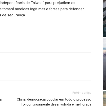
 “independência de Taiwan” para prejudicar os
na tomará medidas legítimas e fortes para defender
s de segurança.
Próximo artigo
pa
China: democracia popular em todo o processo
foi continuamente desenvolvida e melhorada