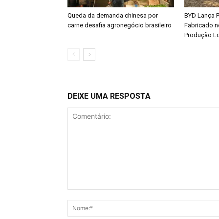
Queda da demanda chinesa por
BYD Lança P
carne desafia agronegócio brasileiro
Fabricado n
Produção L
DEIXE UMA RESPOSTA