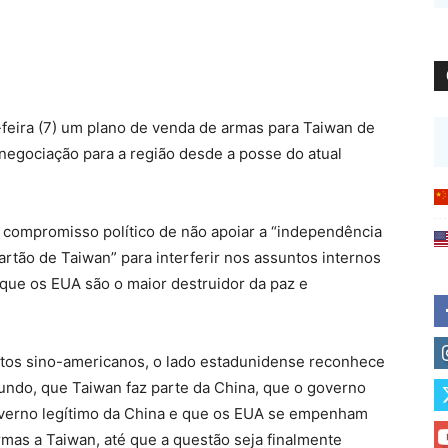
eira (7) um plano de venda de armas para Taiwan de
negociação para a região desde a posse do atual
compromisso político de não apoiar a “independência
rtão de Taiwan” para interferir nos assuntos internos
que os EUA são o maior destruidor da paz e
tos sino-americanos, o lado estadunidense reconhece
ndo, que Taiwan faz parte da China, que o governo
overno legítimo da China e que os EUA se empenham
mas a Taiwan, até que a questão seja finalmente