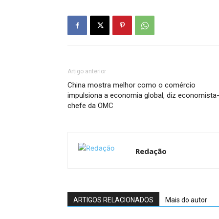
Artigo anterior
China mostra melhor como o comércio
impulsiona a economia global, diz economista
chefe da OMC
Redação
ARTIGOS RELACIONADOS
Mais do autor