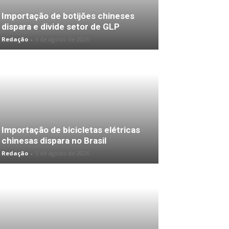
Importação de botijões chineses
dispara e divide setor de GLP
Redação
-
6 de agosto de 2026
Importação de bicicletas elétricas
chinesas dispara no Brasil
Redação
-
5 de agosto de 2026