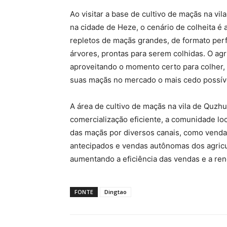
Ao visitar a base de cultivo de maçãs na vil
na cidade de Heze, o cenário de colheita é
repletos de maçãs grandes, de formato perfe
árvores, prontas para serem colhidas. O agr
aproveitando o momento certo para colher, cl
suas maçãs no mercado o mais cedo possív
A área de cultivo de maçãs na vila de Quzh
comercialização eficiente, a comunidade l
das maçãs por diversos canais, como vendas
antecipados e vendas autônomas dos agricul
aumentando a eficiência das vendas e a ren
FONTE
Dingtao