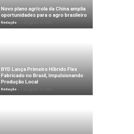
Novo plano agrícola da China amplia
oportunidades para o agro brasileiro
Redação
-
5 de agosto de 2026
BYD Lança Primeiro Híbrido Flex
Fabricado no Brasil, Impulsionando
Produção Local
Redação
-
5 de agosto de 2026