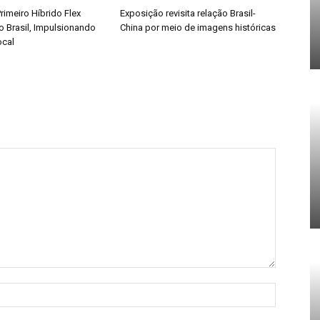
rimeiro Híbrido Flex
Exposição revisita relação Brasil-
o Brasil, Impulsionando
China por meio de imagens históricas
ocal