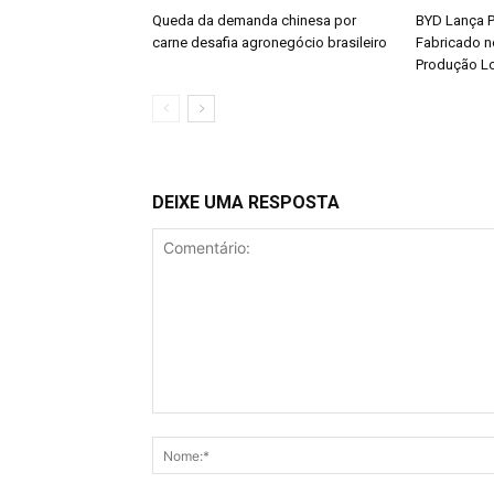
Queda da demanda chinesa por
BYD Lança P
carne desafia agronegócio brasileiro
Fabricado n
Produção L
DEIXE UMA RESPOSTA