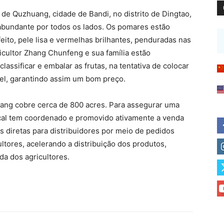
a de Quzhuang, cidade de Bandi, no distrito de Dingtao,
 abundante por todos os lados. Os pomares estão
ito, pele lisa e vermelhas brilhantes, penduradas nas
icultor Zhang Chunfeng e sua família estão
assificar e embalar as frutas, na tentativa de colocar
el, garantindo assim um bom preço.
uang cobre cerca de 800 acres. Para assegurar uma
ocal tem coordenado e promovido ativamente a venda
 diretas para distribuidores por meio de pedidos
tores, acelerando a distribuição dos produtos,
da dos agricultores.