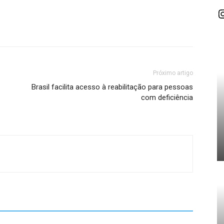
I
Próximo artigo
Brasil facilita acesso à reabilitação para pessoas
-
com deficiência