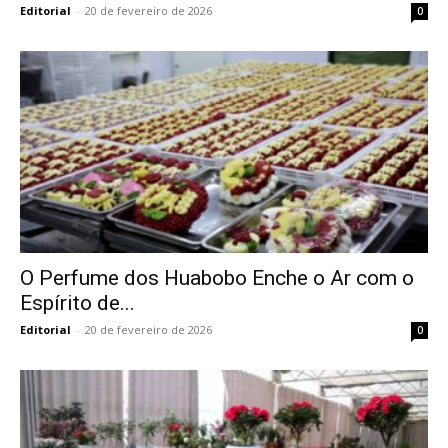
Editorial
-
20 de fevereiro de 2026
0
O Perfume dos Huabobo Enche o Ar com o
Espírito de...
Editorial
-
20 de fevereiro de 2026
0