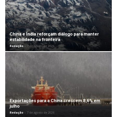
China e Índia reforçam diálogo para manter
estabilidade na fronteira
Redação
-
7 de agosto de 2026
Exportações para a China crescem 8,6% em
julho
Redação
-
7 de agosto de 2026