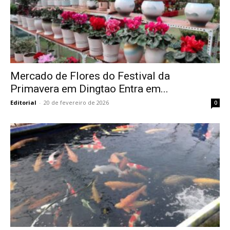
Mercado de Flores do Festival da
Primavera em Dingtao Entra em...
Editorial
-
20 de fevereiro de 2026
0