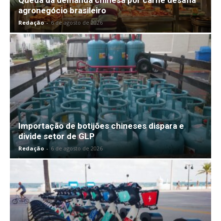
agronegócio brasileiro
Redação
-
6 de agosto de 2026
Importação de botijões chineses dispara e
divide setor de GLP
Redação
-
6 de agosto de 2026