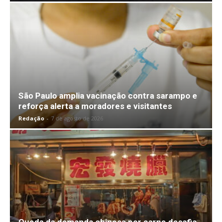
São Paulo amplia vacinação contra sarampo e
reforça alerta a moradores e visitantes
Redação
-
7 de agosto de 2026
Queda da demanda chinesa por carne desafia