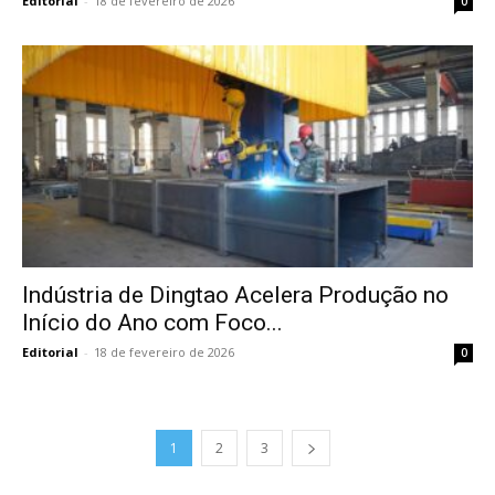
Editorial
-
18 de fevereiro de 2026
0
Indústria de Dingtao Acelera Produção no
Início do Ano com Foco...
Editorial
-
18 de fevereiro de 2026
0
1
2
3