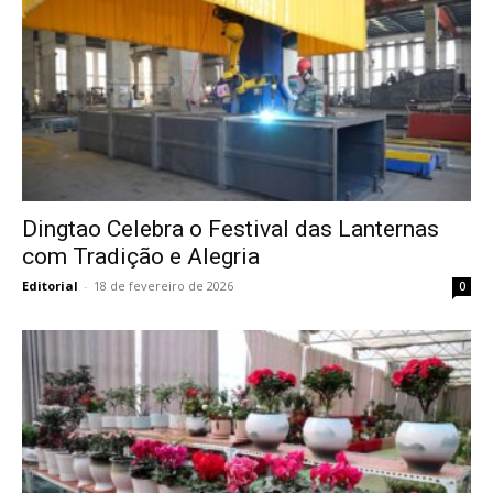
Dingtao Celebra o Festival das Lanternas
com Tradição e Alegria
Editorial
-
18 de fevereiro de 2026
0