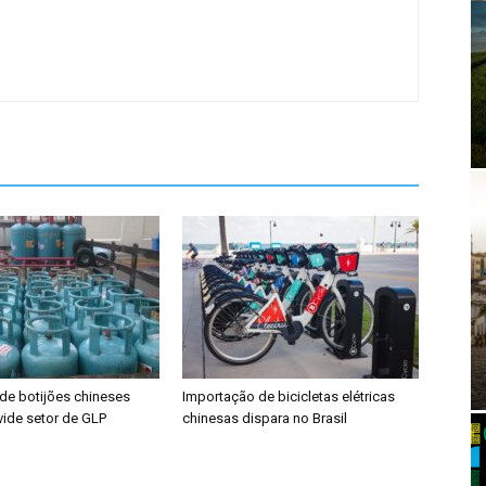
de botijões chineses
Importação de bicicletas elétricas
vide setor de GLP
chinesas dispara no Brasil