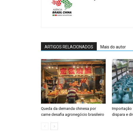
ARTIGOS RELACIONADOS
Mais do autor
Queda da demanda chinesa por
Importação 
carne desafia agronegócio brasileiro
dispara e di