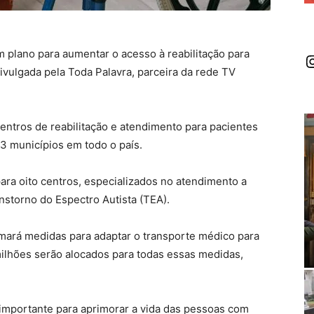
m plano para aumentar o acesso à reabilitação para
I
ivulgada pela Toda Palavra, parceira da rede TV
 centros de reabilitação e atendimento para pacientes
13 municípios em todo o país.
a oito centros, especializados no atendimento a
nstorno do Espectro Autista (TEA).
omará medidas para adaptar o transporte médico para
milhões serão alocados para todas essas medidas,
 importante para aprimorar a vida das pessoas com