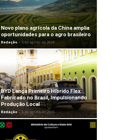
Novo plano agrícola da China amplia
oportunidades para o agro brasileiro
Redação
-
5 de agosto de 2026
BYD Lança Primeiro Híbrido Flex
Fabricado no Brasil, Impulsionando
Produção Local
Redação
-
5 de agosto de 2026