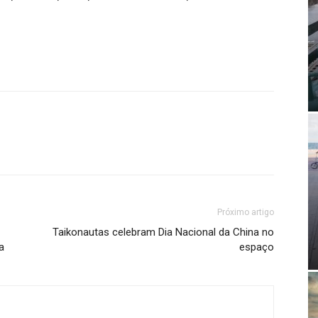
Próximo artigo
Taikonautas celebram Dia Nacional da China no
a
espaço