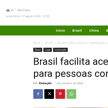
C
21
São Paulo
sexta-feira - 07 agosto 2026 - 07:38
Início
Brasil
China
B
Início
Brasil
Brasil facilita acesso à reabilitação
Brasil
Capa
Instituição
Brasil facilita ac
para pessoas com
Por
Redação
-
1 de outubro de 2024