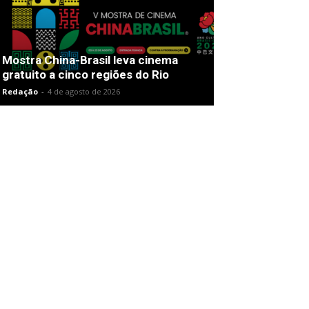
Mostra China-Brasil leva cinema
gratuito a cinco regiões do Rio
Redação
-
4 de agosto de 2026