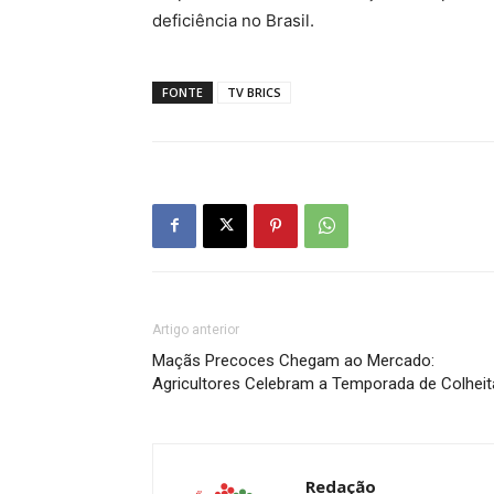
deficiência no Brasil.
FONTE
TV BRICS
Artigo anterior
Maçãs Precoces Chegam ao Mercado:
Agricultores Celebram a Temporada de Colheit
Redação