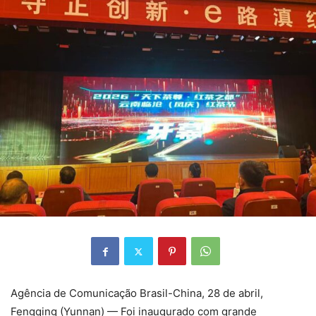
Agência de Comunicação Brasil-China, 28 de abril,
Fengqing (Yunnan) — Foi inaugurado com grande