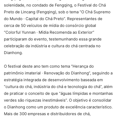
solenidade, no condado de Fengqing, o Festival do Chá
Preto de Lincang (Fengqing), sob o tema “O Chá Supremo
do Mundo · Capital do Chá Preto”. Representantes de
cerca de 50 veículos de mídia do consórcio global
“Colorful Yunnan · Mídia Recomenda ao Exterior”
participaram do evento, testemunhando essa grande
celebração da indústria e cultura do chá centrada no
Dianhong.
O festival deste ano tem como tema “Herança do
patrimônio imaterial · Renovação do Dianhong”, seguindo a
estratégia integrada de desenvolvimento baseada em
“cultura do chá, indústria do chá e tecnologia do chá”, além
de praticar o conceito de que “águas límpidas e montanhas
verdes são riquezas inestimáveis”. O objetivo é consolidar
o Dianhong como um produto de excelência característico.
Mais de 300 empresas e distribuidores de chá,