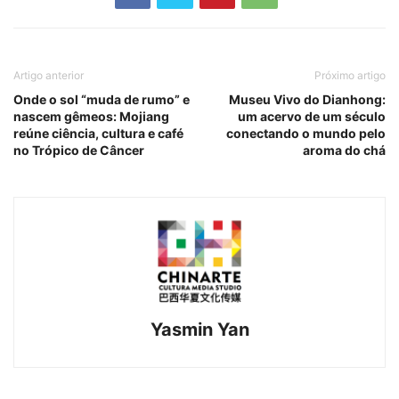
Artigo anterior
Próximo artigo
Onde o sol “muda de rumo” e
Museu Vivo do Dianhong:
nascem gêmeos: Mojiang
um acervo de um século
reúne ciência, cultura e café
conectando o mundo pelo
no Trópico de Câncer
aroma do chá
Yasmin Yan